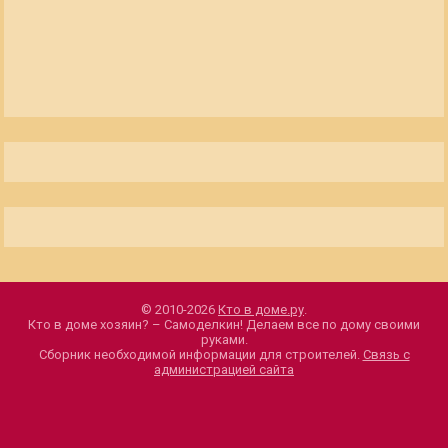
© 2010-2026
Кто в доме.ру
.
Кто в доме хозяин? – Самоделкин! Делаем все по дому своими
руками.
Сборник необходимой информации для строителей.
Связь с
администрацией сайта