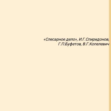
«Слесарное дело», И.Г.Спиридонов,
Г.П.Буфетов, В.Г.Копелевич