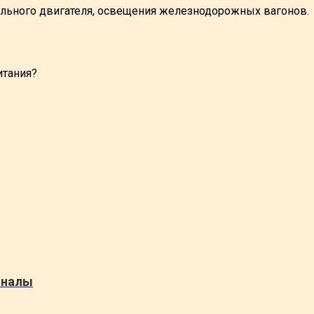
ильного двигателя, освещения железнодорожных вагонов.
итания?
оналы