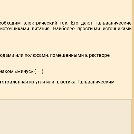
обходим электрический ток. Его дают гальванические
 источниками питания. Наиболее простыми источниками
родами или полюсами, помещенными в растворе
аком «минус» ( — ).
отовленная из угля или пластика. Гальваническим