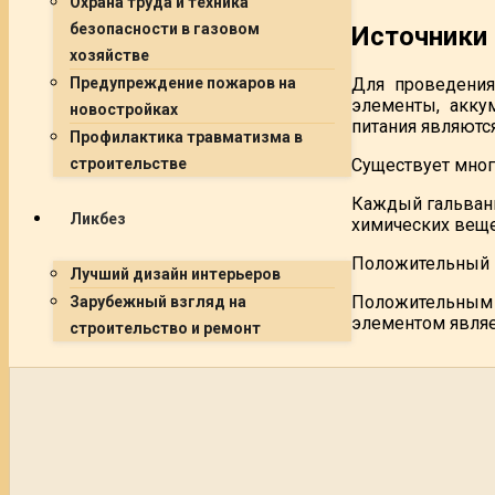
Охрана труда и техника
безопасности в газовом
Источники 
хозяйстве
Для проведения
Предупреждение пожаров на
элементы, акку
новостройках
питания являютс
Профилактика травматизма в
Существует мног
строительстве
Каждый гальван
Ликбез
химических веще
Положительный п
Лучший дизайн интерьеров
Положительным п
Зарубежный взгляд на
элементом являе
строительство и ремонт