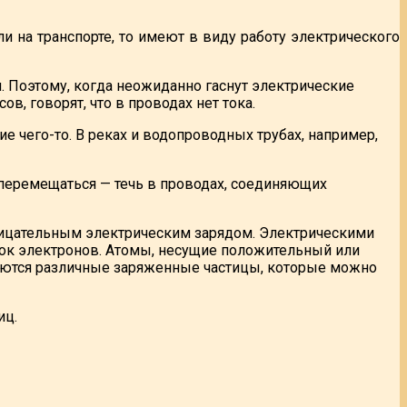
ли на транспорте, то имеют в виду работу электрического
. Поэтому, когда неожиданно гаснут электрические
, говорят, что в проводах нет тока.
е чего-то. В реках и водопроводных трубах, например,
ет перемещаться — течь в проводах, соединяющих
рицательным электрическим зарядом. Электрическими
ток электронов. Атомы, несущие положительный или
аются различные заряженные частицы, которые можно
иц.