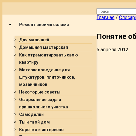
Главная
/
Слесар
Ремонт своими силами
Понятие об
Для малышей
Домашняя мастерская
5 апреля 2012
Как отремонтировать свою
квартиру
Материаловедение для
штукатуров, плиточников,
мозаичников
Некоторые советы
Оформление сада и
пришкольного участка
Самоделки
Ты и твой дом
Коротко и интересно