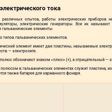
электрического тока
 различных опытов, работы электрических приборов не
муляторы, электрические генераторы. Все их называют
я гальванические элементы.
о типов гальванических элементов.
ический элемент имеет две пластины, называемые элект
ств — электролите.
олюс обозначают знаком «плюс» (+), а отрицательный — зн
олюсом в гальванических элементах служит пластина, изг
тся также батарея для карманного фонаря.