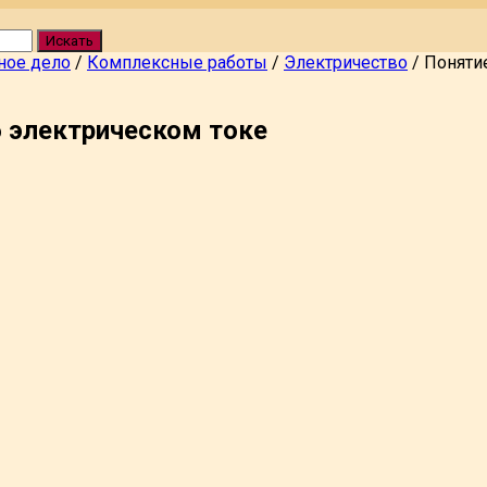
Искать
ное дело
/
Комплексные работы
/
Электричество
/
Поняти
 электрическом токе