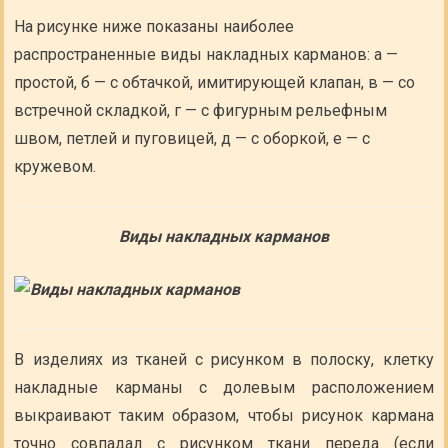
На рисунке ниже показаны наиболее
распространенные виды накладных карманов: а —
простой, б — с обтачкой, имитирующей клапан, в — со
встречной складкой, г — с фигурным рельефным
швом, петлей и пуговицей, д — с оборкой, е — с
кружевом.
Виды накладных карманов
В изделиях из тканей с рисунком в полоску, клетку
накладные карманы с долевым расположением
выкраивают таким образом, чтобы рисунок кармана
точно совпадал с рисунком ткани переда (если