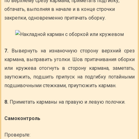
по верхнему срезу кармана, приметать подгибку,
обтачать, выполняя в начале и в конце строчки
закрепки, одновременно притачать оборку.
7.
Вывернуть на изнаночную сторону верхний срез
кармана, выправить уголки. Шов притачивания оборки
или кружева отогнуть в сторону кармана, заметать,
заутюжить, подшить припуск на подгибку потайными
подшивочными стежками, приутюжить карман.
8.
Приметать карманы на правую и левую полочки.
Самоконтроль
Проверьте: