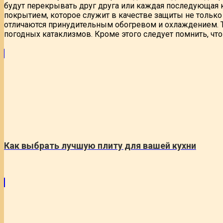
будут перекрывать друг друга или каждая последующая 
покрытием, которое служит в качестве защиты не тольк
отличаются принудительным обогревом и охлаждением. 
погодных катаклизмов. Кроме этого следует помнить, что
Как выбрать лучшую плиту для вашей кухни