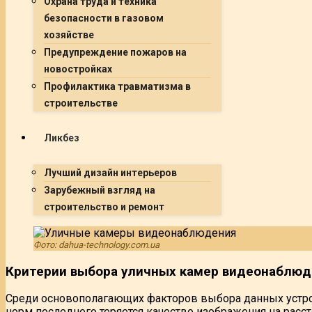
Охрана труда и техника
безопасности в газовом
хозяйстве
Предупреждение пожаров на
новостройках
Профилактика травматизма в
строительстве
Ликбез
Лучший дизайн интерьеров
Зарубежный взгляд на
строительство и ремонт
Фото: dahua-technology.com.ua
Критерии выбора уличных камер видеонаблю
Среди основополагающих факторов выбора данных устройс
норм последнего теряется качество изображения на рас