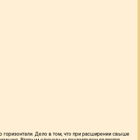
о горизонтали. Дело в том, что при расширении свыше
ализацию. Вторым ключевым показателем является