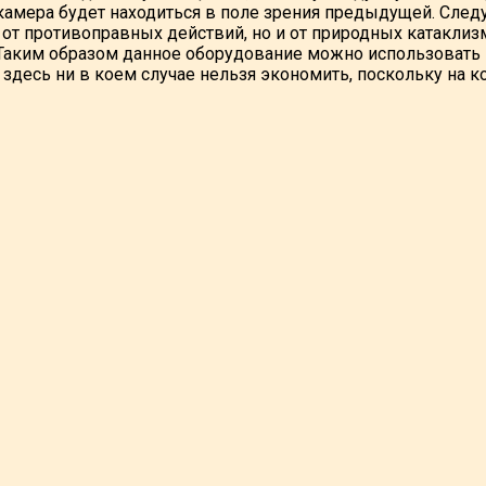
камера будет находиться в поле зрения предыдущей. Сле
о от противоправных действий, но и от природных катакл
Таким образом данное оборудование можно использовать 
 здесь ни в коем случае нельзя экономить, поскольку на 