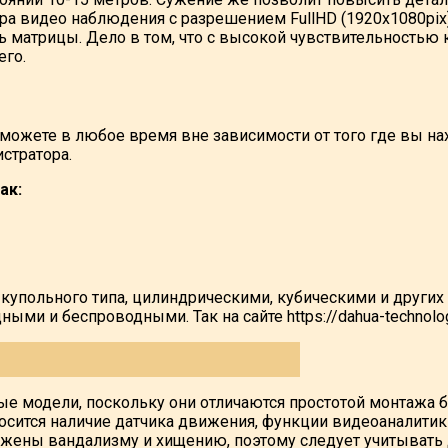
а видео наблюдения с разрешением FullHD (1920x1080pix
ь матрицы. Дело в том, что с высокой чувствительностью 
его.
жете в любое время вне зависимости от того где вы нахо
стратора.
ак:
купольного типа, цилиндрическими, кубическими и других 
и и беспроводными. Так на сайте https://dahua-technolog
ые модели, поскольку они отличаются простотой монтажа б
осится наличие датчика движения, функции видеоаналитик
жены вандализму и хищению, поэтому следует учитывать 