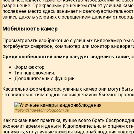
разрешение. Прекрасным решением станет уличная камер
последнее место здесь занимает и светочувствительност
запись даже в условиях с освещением далеким от хорош
Мобильность камер
Просматривать изображение с уличных видеокамер вы смо
потребуется смартфон, компьютер или монитор видеореги
Среди особенностей камер следует выделить такие, к
Форм фактор;
Тип подключения;
Дополнительные функции.
Касательно форм фактора уличных камер они могут быть 
Относительно типа подключения девайсы бывают проводным
Фото: dahua-technology.com.ua
Как показывает практика, лучше всего брать беспроводн
экономит время и деньги. К дополнительным опциям отн
понимать, что уличные камеры видеонаблюдения подвер