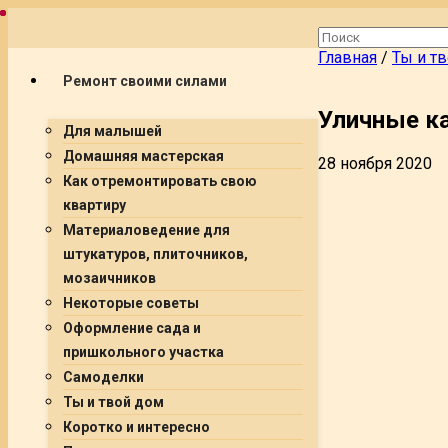
Главная
/
Ты и т
Ремонт своими силами
Уличные к
Для малышей
Домашняя мастерская
28 ноября 2020
Как отремонтировать свою
квартиру
Материаловедение для
штукатуров, плиточников,
мозаичников
Некоторые советы
Оформление сада и
пришкольного участка
Самоделки
Ты и твой дом
Коротко и интересно