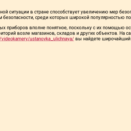
ной ситуации в стране способствует увеличению мер безо
м безопасности, среди которых широкой популярностью 
ых приборов вполне понятное, поскольку с их помощью ос
иторий возле магазинов, складов и других объектов. На с
a/videokamery/ustanovka_ulichnaya/
вы найдете широчайший