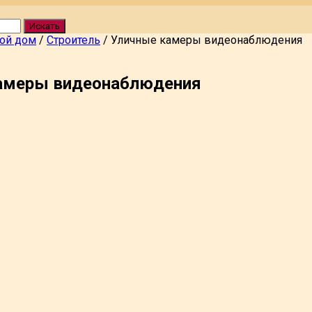
Искать
вой дом
/
Строитель
/
Уличные камеры видеонаблюдения
амеры видеонаблюдения