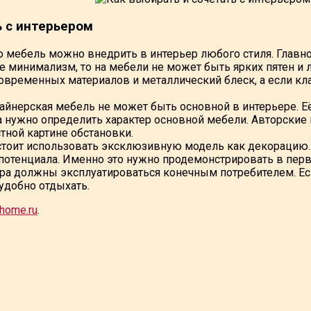
 с интерьером
ю мебель можно внедрить в интерьер любого стиля. Главн
е минимализм, то на мебели не может быть ярких пятен и л
овременных материалов и металлический блеск, а если кла
айнерская мебель не может быть основной в интерьере. Её
а нужно определить характер основной мебели. Авторск
тной картине обстановки.
стоит использовать эксклюзивную модель как декорацию.
потенциала. Именно это нужно продемонстрировать в перв
ра должны эксплуатироваться конечным потребителем. Ес
 удобно отдыхать.
home.ru
.