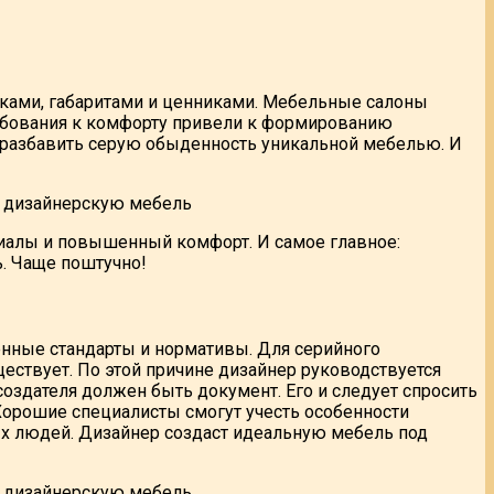
тками, габаритами и ценниками. Мебельные салоны
ребования к комфорту привели к формированию
 разбавить серую обыденность уникальной мебелью. И
риалы и повышенный комфорт. И самое главное:
ь. Чаще поштучно!
енные стандарты и нормативы. Для серийного
ествует. По этой причине дизайнер руководствуется
создателя должен быть документ. Его и следует спросить
Хорошие специалисты смогут учесть особенности
ых людей. Дизайнер создаст идеальную мебель под