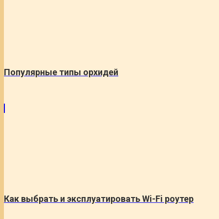
Популярные типы орхидей
Как выбрать и эксплуатировать Wi-Fi роутер