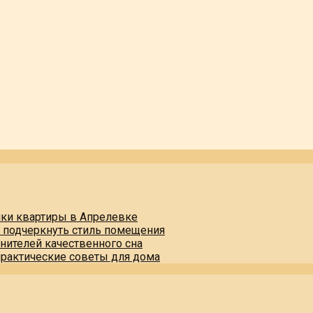
пки квартиры в Апрелевке
и подчеркнуть стиль помещения
нителей качественного сна
практические советы для дома