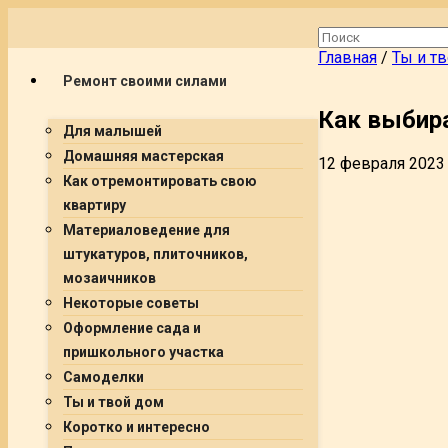
Главная
/
Ты и т
Ремонт своими силами
Как выбира
Для малышей
Домашняя мастерская
12 февраля 2023
Как отремонтировать свою
квартиру
Материаловедение для
штукатуров, плиточников,
мозаичников
Некоторые советы
Оформление сада и
пришкольного участка
Самоделки
Ты и твой дом
Коротко и интересно