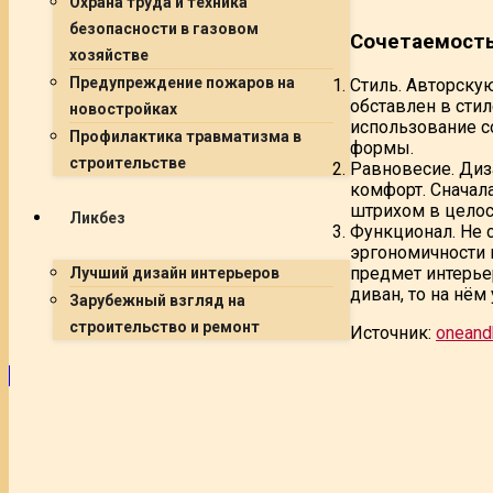
Охрана труда и техника
безопасности в газовом
Сочетаемость
хозяйстве
Предупреждение пожаров на
Стиль. Авторску
обставлен в стил
новостройках
использование с
Профилактика травматизма в
формы.
строительстве
Равновесие. Диз
комфорт. Сначал
штрихом в целос
Ликбез
Функционал. Не 
эргономичности 
предмет интерье
Лучший дизайн интерьеров
диван, то на нём
Зарубежный взгляд на
строительство и ремонт
Источник:
oneand