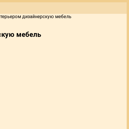
интерьером дизайнерскую мебель
рскую мебель