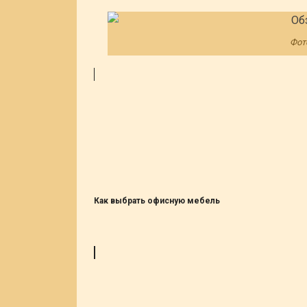
Фото
Как выбрать офисную мебель