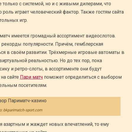
е только с системой, но и с живыми дилерами, что
 роль играет человеческий фактор. Также гостям сайта
тольных игр.
 матч имеется громадный ассортимент видеослотов.
е рекорды популярности. Причём, гемблерская
ться в своём развитии. Трёхмерные игровые автоматы в
виртуальной реальностью. Но до тех пор, пока
ку и ретро-слоты, в ассортименте они будут
 на сайте
Пари матч
поможет определиться с выбором
ельным посетителям.
: bkparimatch-sport.com
бя азартным и жаждет новых впечатлений, то ему