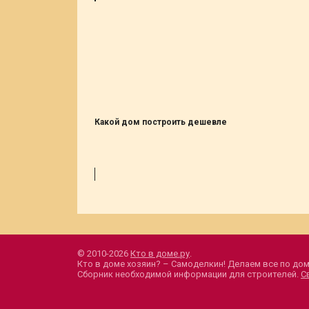
Какой дом построить дешевле
© 2010-2026
Кто в доме.ру
.
Кто в доме хозяин? – Самоделкин! Делаем все по дом
Сборник необходимой информации для строителей.
С