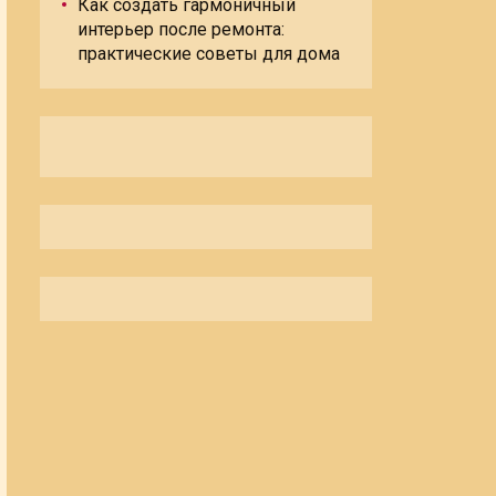
Как создать гармоничный
интерьер после ремонта:
практические советы для дома