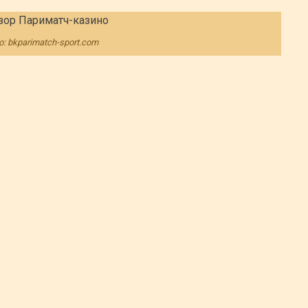
: bkparimatch-sport.com