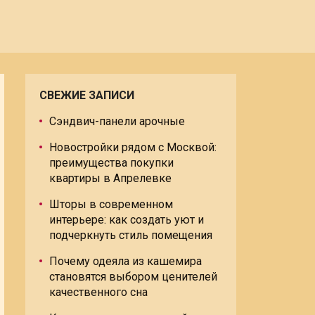
СВЕЖИЕ ЗАПИСИ
Сэндвич-панели арочные
Новостройки рядом с Москвой:
преимущества покупки
квартиры в Апрелевке
Шторы в современном
интерьере: как создать уют и
подчеркнуть стиль помещения
Почему одеяла из кашемира
становятся выбором ценителей
качественного сна