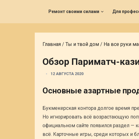
Ремонт своими силами
Для профес
Главная
/
Ты и твой дом
/
На все руки ма
Обзор Париматч-каз
12 АВГУСТА 2020
Основные азартные про
Букмекерская контора долгое время пре
Но игнорировать всё возрастающую попу
официальном сайте появился раздел — ка
всё. Карточные игры, среди которых и б