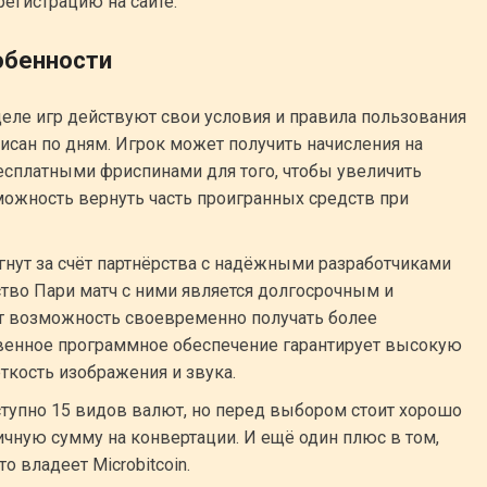
егистрацию на сайте.
обенности
еле игр действуют свои условия и правила пользования
исан по дням. Игрок может получить начисления на
есплатными фриспинами для того, чтобы увеличить
ожность вернуть часть проигранных средств при
гнут за счёт партнёрства с надёжными разработчиками
тво Пари матч с ними является долгосрочным и
аёт возможность своевременно получать более
венное программное обеспечение гарантирует высокую
ёткость изображения и звука.
тупно 15 видов валют, но перед выбором стоит хорошо
ичную сумму на конвертации. И ещё один плюс в том,
то владеет Microbitcoin.