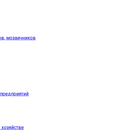
ов, мозаичников
предприятий
м хозяйстве