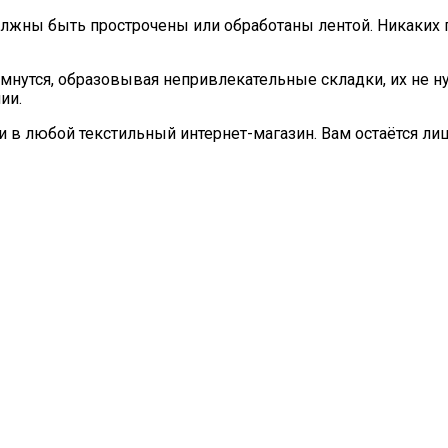
олжны быть прострочены или обработаны лентой. Никаких 
 мнутся, образовывая непривлекательные складки, их не н
ии.
и в любой текстильный интернет-магазин. Вам остаётся ли