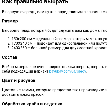
Как правильно выбрать
В первую очередь, вам нужно определиться с основными
Размер
Выберите плед, который будет служить вам как дома, так
150х200 см – идеальный размер, которым можно ук
170Х240 см – подойдёт для односпальной или полут
240Х260 – большой размер для двухместной кроват
Состав
Выбор материалов очень широк: овечья шерсть, шерсть в
себя подходящий вариант
bayubay.com.ua/pledy
.
Цвет и рисунок
Цветовые гаммы, которые предоставляют производители
добавить ярких красок.
Обработка краёв и отделка