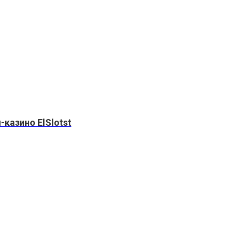
казино ElSlotst