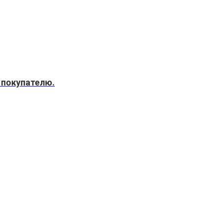
 покупателю.