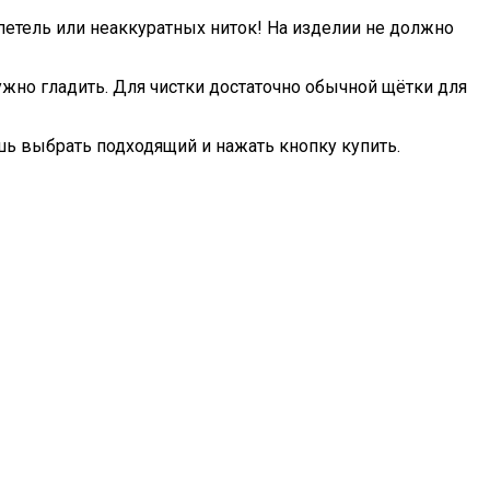
петель или неаккуратных ниток! На изделии не должно
ужно гладить. Для чистки достаточно обычной щётки для
шь выбрать подходящий и нажать кнопку купить.