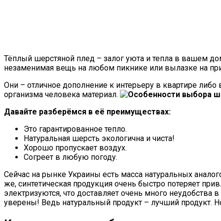
Тёплый шерстяной плед – залог уюта и тепла в вашем дом
незаменимая вещь на любом пикнике или вылазке на при
Они – отличное дополнение к интерьеру в квартире либо
организма человека материал.
Давайте разберёмся в её преимуществах:
Это гарантированное тепло.
Натуральная шерсть экологична и чиста!
Хорошо пропускает воздух.
Согреет в любую погоду.
Сейчас на рынке Украины есть масса натуральных аналого
же, синтетическая продукция очень быстро потеряет при
электризуются, что доставляет очень много неудобства 
уверены! Ведь натуральный продукт – лучший продукт. Но