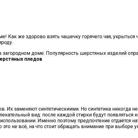
е! Как же здорово взять чашечку горячего чая, укрыться 
роду.
 в загородном доме. Популярность шерстяных изделий опр
в. Их заменяют синтетическиими. Но синтетика никогда не 
влекательный вид: после каждой стирки будут появляться 
в использовании. Именно поэтому предпочтение отдаётся н
 это не всё, на что стоит обращать внимание при выборе 