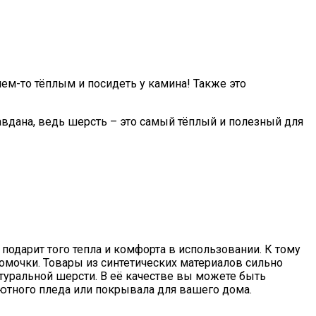
чем-то тёплым и посидеть у камина! Также это
авдана, ведь шерсть – это самый тёплый и полезный для
подарит того тепла и комфорта в использовании. К тому
комочки. Товары из синтетических материалов сильно
атуральной шерсти. В её качестве вы можете быть
уютного пледа или покрывала для вашего дома.