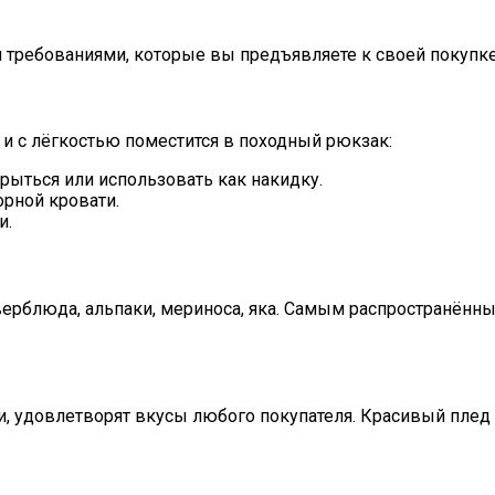
 требованиями, которые вы предъявляете к своей покупк
 и с лёгкостью поместится в походный рюкзак:
рыться или использовать как накидку.
орной кровати.
и.
ерблюда, альпаки, мериноса, яка. Самым распространённы
, удовлетворят вкусы любого покупателя. Красивый плед