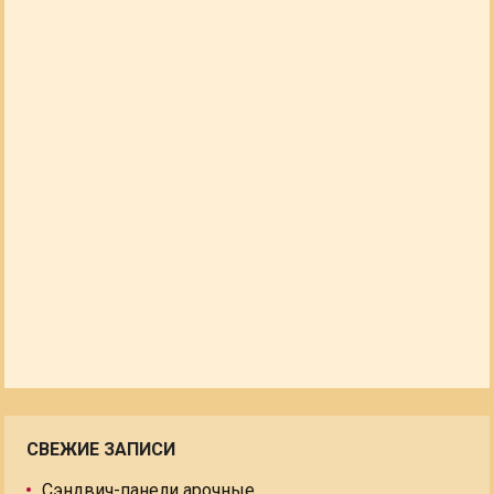
СВЕЖИЕ ЗАПИСИ
Сэндвич-панели арочные