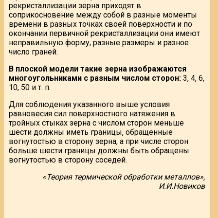
рекристаллизации зерна приходят в
соприкосновение между собой в разные моменты
времени в разных точках своей поверхности и по
окончании первичной рекристаллизации они имеют
неправильную форму, разные размеры и разное
число граней.
В плоской модели такие зерна изображаются
многоугольниками с разным числом сторон:
3, 4, 6,
10, 50 и т. п.
Для соблюдения указанного выше условия
равновесия сил поверхностного натяжения в
тройных стыках зерна с числом сторон меньше
шести должны иметь границы, обращенные
вогнутостью в сторону зерна, а при числе сторон
больше шести границы должны быть обращены
вогнутостью в сторону соседей.
«Теория термической обработки металлов»,
И.И.Новиков