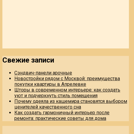
Свежие записи
Сэндвич-панели арочные
Новостройки рядом с Москвой: преимущества
покупки квартиры в Апрелевке
Шторы в современном интерьере: как создать
уют и подчеркнуть стиль помещения
Почему одеяла из кашемира становятся выбором
ценителей качественного сна
Как создать гармоничный интерьер после
ремонта: практические советы для дома