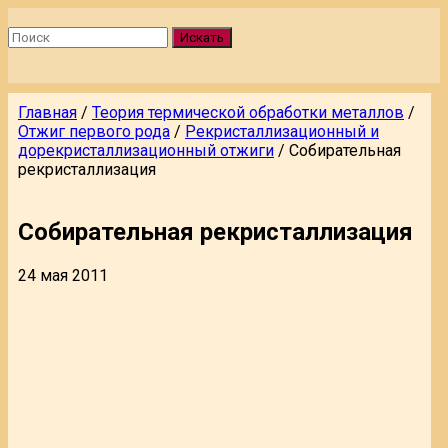
Искать
Главная
/
Теория термической обработки металлов
/
Отжиг первого рода
/
Рекристаллизационный и
дорекристаллизационный отжиги
/
Собирательная
рекристаллизация
Собирательная рекристаллизация
24 мая 2011