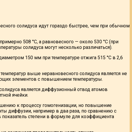
сного солидуса идут гораздо быстрее, чем при обычном
римерно 508 °С, а равновесного — около 530 °С (при
пературы солидуса могут несколько различаться).
аметром 150 мм при температуре отжига 515 °С в 2,6
 температур выше неравновесного солидуса является не
ующих элементов с повышением температуры.
солидуса является диффузионный отвод атомов
тной ячейки.
ношению к процессу гомогенизации, но повышение
ты диффузии, например в два раза, по сравнению с
 в показатель степени в формуле для коэффициента