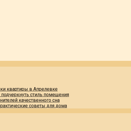
пки квартиры в Апрелевке
и подчеркнуть стиль помещения
нителей качественного сна
практические советы для дома