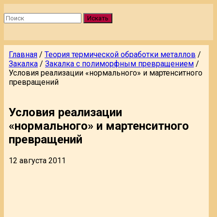
Искать
Главная
/
Теория термической обработки металлов
/
Закалка
/
Закалка с полиморфным превращением
/
Условия реализации «нормального» и мартенситного
превращений
Условия реализации
«нормального» и мартенситного
превращений
12 августа 2011