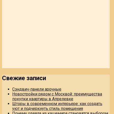
Свежие записи
Сэндвич-панели арочные
Новостройки рядом с Москвой: преимущества
покупки квартиры в Апрелевке
Шторы в современном интерьере: как создать
уют и подчеркнуть стиль помещения
Почему одеяла из кашемира становятся выбором