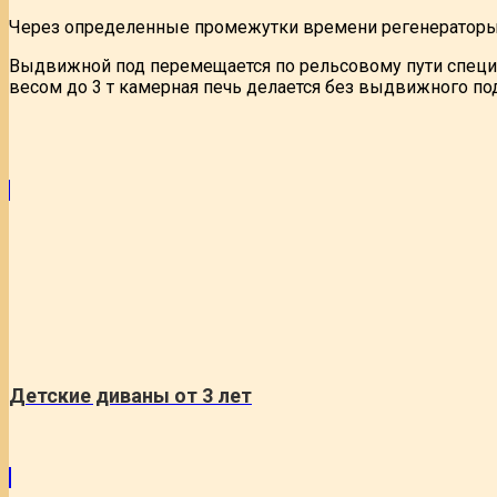
Через определенные промежутки времени регенераторы 
Выдвижной под перемещается по рельсовому пути специ
весом до 3 т камерная печь делается без выдвижного под
Детские диваны от 3 лет