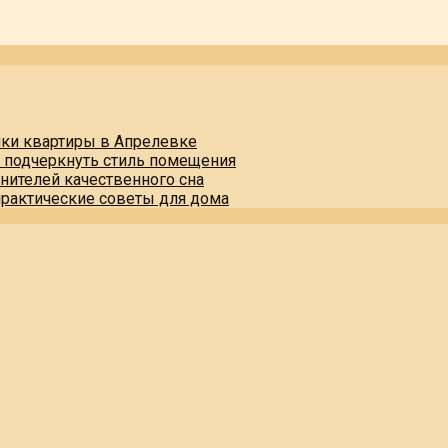
пки квартиры в Апрелевке
и подчеркнуть стиль помещения
нителей качественного сна
практические советы для дома