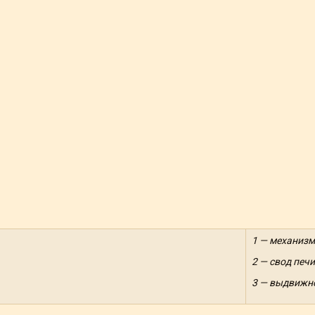
1 — механизм
2 — свод печи
3 — выдвижно