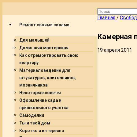
Главная
/
Свобод
Ремонт своими силами
Камерная 
Для малышей
Домашняя мастерская
19 апреля 2011
Как отремонтировать свою
квартиру
Материаловедение для
штукатуров, плиточников,
мозаичников
Некоторые советы
Оформление сада и
пришкольного участка
Самоделки
Ты и твой дом
Коротко и интересно