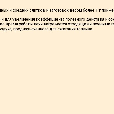
пных и средних слитков и заготовок весом более 1 т пр
чи для увеличения коэффициента полезного действия и со
 во время работы печи нагревается отходящими печными га
здуха, предназначенного для сжигания топлива.