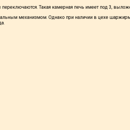
переключаются. Такая камерная печь имеет под 3, выло
альным механизмом. Однако при наличии в цехе шаржирма
а.