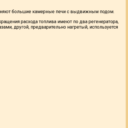
именяют большие камерные печи с выдвижным подом.
кращения расхода топлива имеют по два регенератора,
зами, другой, предварительно нагретый, используется