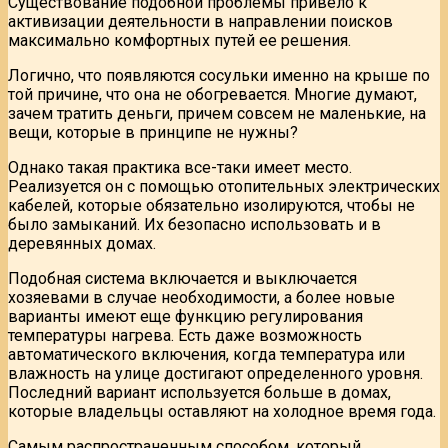
Существование подобной проблемы привело к
активизации деятельности в направлении поисков
максимально комфортных путей ее решения.
Логично, что появляются сосульки именно на крыше по
той причине, что она не обогревается. Многие думают,
зачем тратить деньги, причем совсем не маленькие, на
вещи, которые в принципе не нужны?
Однако такая практика все-таки имеет место.
Реализуется он с помощью отопительных электрических
кабелей, которые обязательно изолируются, чтобы не
было замыканий. Их безопасно использовать и в
деревянных домах.
Подобная система включается и выключается
хозяевами в случае необходимости, а более новые
варианты имеют еще функцию регулирования
температуры нагрева. Есть даже возможность
автоматического включения, когда температура или
влажность на улице достигают определенного уровня.
Последний вариант используется больше в домах,
которые владельцы оставляют на холодное время года.
Самым распространенным способом, который