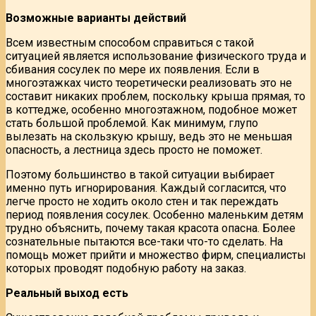
Возможные варианты действий
Всем известным способом справиться с такой
ситуацией является использование физического труда и
сбивания сосулек по мере их появления. Если в
многоэтажках чисто теоретически реализовать это не
составит никаких проблем, поскольку крыша прямая, то
в коттедже, особенно многоэтажном, подобное может
стать большой проблемой. Как минимум, глупо
вылезать на скользкую крышу, ведь это не меньшая
опасность, а лестница здесь просто не поможет.
Поэтому большинство в такой ситуации выбирает
именно путь игнорирования. Каждый согласится, что
легче просто не ходить около стен и так переждать
период появления сосулек. Особенно маленьким детям
трудно объяснить, почему такая красота опасна. Более
сознательные пытаются все-таки что-то сделать. На
помощь может прийти и множество фирм, специалисты
которых проводят подобную работу на заказ.
Реальный выход есть