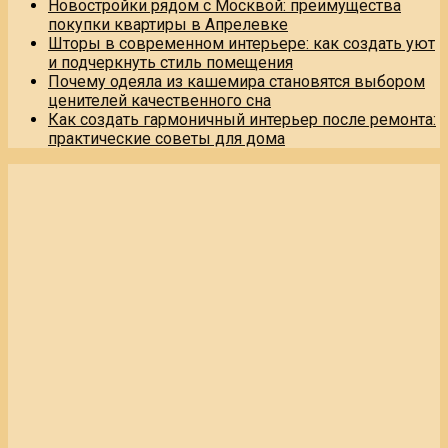
Новостройки рядом с Москвой: преимущества
покупки квартиры в Апрелевке
Шторы в современном интерьере: как создать уют
и подчеркнуть стиль помещения
Почему одеяла из кашемира становятся выбором
ценителей качественного сна
Как создать гармоничный интерьер после ремонта:
практические советы для дома