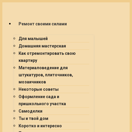
Ремонт своими силами
Для малышей
Домашняя мастерская
Как отремонтировать свою
квартиру
Материаловедение для
штукатуров, плиточников,
мозаичников
Некоторые советы
Оформление сада и
пришкольного участка
Самоделки
Ты и твой дом
Коротко и интересно