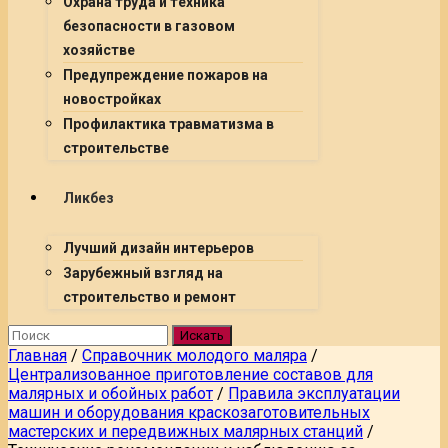
Охрана труда и техника
безопасности в газовом
хозяйстве
Предупреждение пожаров на
новостройках
Профилактика травматизма в
строительстве
Ликбез
Лучший дизайн интерьеров
Зарубежный взгляд на
строительство и ремонт
Искать
Главная
/
Справочник молодого маляра
/
Централизованное приготовление составов для
малярных и обойных работ
/
Правила эксплуатации
машин и оборудования краскозаготовительных
мастерских и передвижных малярных станций
/