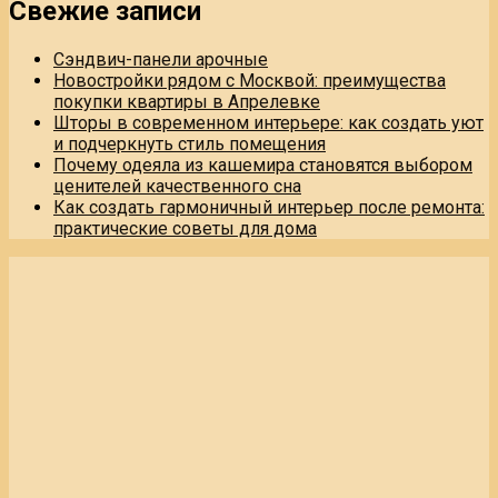
Свежие записи
Сэндвич-панели арочные
Новостройки рядом с Москвой: преимущества
покупки квартиры в Апрелевке
Шторы в современном интерьере: как создать уют
и подчеркнуть стиль помещения
Почему одеяла из кашемира становятся выбором
ценителей качественного сна
Как создать гармоничный интерьер после ремонта:
практические советы для дома