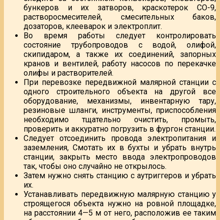
бункеров и их затворов, краскотерок СО-9,
растворосмесителей, смесительных баков,
дозаторов, клееварок и электроплит.
Во время работы следует контролировать
состояние трубопроводов с водой, олифой,
скипидаром, а также их соединений, запорных
кранов и вентилей, работу насосов по перекачке
олифы и растворителей.
При перевозке передвижной малярной станции с
одного строительного объекта на другой все
оборудование, механизмы, инвентарную тару,
резиновые шланги, инструменты, приспособления
необходимо тщательно очистить, промыть,
проверить и аккуратно погрузить в фургон станции.
Следует отсоединить провода электропитания и
заземления, Смотать их в бухты и убрать внутрь
станции, закрыть место ввода электропроводов
так, чтобы оно случайно не открылось.
Затем нужно снять станцию с аутриггеров и убрать
их.
Устанавливать передвижную малярную станцию у
строящегося объекта нужно на ровной площадке,
на расстоянии 4—5 м от него, расположив ее таким