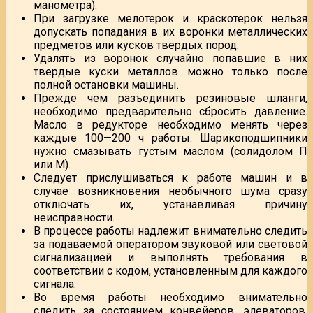
манометра).
При загрузке мелотерок и краскотерок нельзя
допускать попадания в их воронки металлических
предметов или кусков твердых пород.
Удалять из воронок случайно попавшие в них
твердые куски металлов можно только после
полной остановки машины.
Прежде чем разъединить резиновые шланги,
необходимо предварительно сбросить давление.
Масло в редукторе необходимо менять через
каждые 100—200 ч работы. Шарикоподшипники
нужно смазывать густым маслом (солидолом П
или М).
Следует прислушиваться к работе машин и в
случае возникновения необычного шума сразу
отключать их, устанавливая причину
неисправности.
В процессе работы надлежит внимательно следить
за подаваемой оператором звуковой или световой
сигнализацией и выполнять требования в
соответствии с кодом, установленным для каждого
сигнала.
Во время работы необходимо внимательно
следить за состоянием конвейеров, элеваторов,