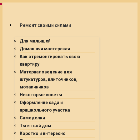
Ремонт своими силами
Для малышей
Домашняя мастерская
Как отремонтировать свою
квартиру
Материаловедение для
штукатуров, плиточников,
мозаичников
Некоторые советы
Оформление сада и
пришкольного участка
Самоделки
Ты и твой дом
Коротко и интересно