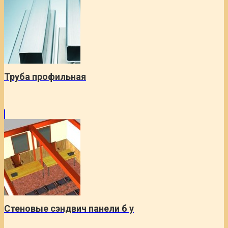
Труба профильная
Стеновые сэндвич панели б у