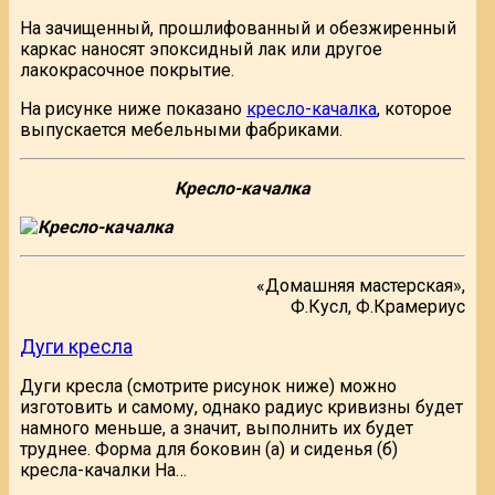
На зачищенный, прошлифованный и обезжиренный
каркас наносят эпоксидный лак или другое
лакокрасочное покрытие.
На рисунке ниже показано
кресло-качалка
, которое
выпускается мебельными фабриками.
Кресло-качалка
«Домашняя мастерская»,
Ф.Кусл, Ф.Крамериус
Дуги кресла
Дуги кресла (смотрите рисунок ниже) можно
изготовить и самому, однако радиус кривизны будет
намного меньше, а значит, выполнить их будет
труднее. Форма для боковин (а) и сиденья (б)
кресла-качалки На…