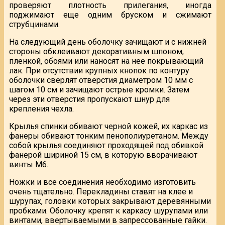
проверяют плотность прилегания, иногда
поджимают еще одним бруском и сжимают
струбцинами.
На следующий день оболочку зачищают и с нижней
стороны обклеивают декоративным шпоном,
пленкой, обоями или наносят на нее покрывающий
лак. При отсутствии крупных кнопок по контуру
оболочки сверлят отверстия диаметром 10 мм с
шагом 10 см и зачищают острые кромки. Затем
через эти отверстия пропускают шнур для
крепления чехла.
Крылья спинки обивают черной кожей, их каркас из
фанеры обивают тонким пенополиуретаном. Между
собой крылья соединяют проходящей под обивкой
фанерой шириной 15 см, в которую вворачивают
винты М6.
Ножки и все соединения необходимо изготовить
очень тщательно. Перекладины ставят на клее и
шурупах, головки которых закрывают деревянными
пробками. Оболочку крепят к каркасу шурупами или
винтами, ввертываемыми в запрессованные гайки.