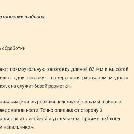
отовление шаблона
ь обработки.
зают прямоугольную заготовку длиной 82 мм и высотой
вают одну широкую поверхность раствором медного
т, она служит базой разметки.
ливания (или вырезания ножовкой) проймы шаблона
едовательности. Точно опиливают сторону 3
 проверяя их линейкой и угольником. Пройму шаблона
м напильником.