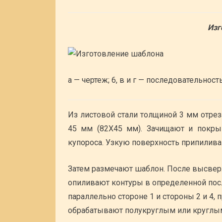
Изг
а — чертеж; 6, в и г — последовательност
Из листовой стали толщиной 3 мм отре
45 мм (82X45 мм). Зачищают и покры
купороса. Узкую поверхность припиливаю
Затем размечают шаблон. После высвер
опиливают контуры в определенной посл
параллельно стороне 1 и стороны 2 и 4,
обрабатывают полукруглым или круглы