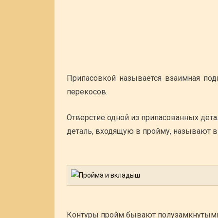
Припасовкой называется взаимная подг
перекосов.
Отверстие одной из припасованных дет
деталь, входящую в пройму, называют 
Контуры пройм бывают полузамкнутыми