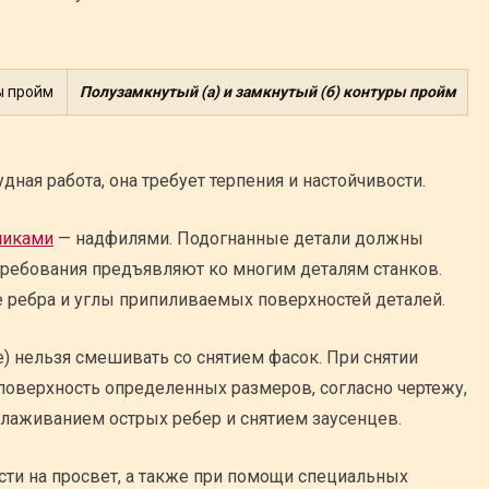
Полузамкнутый (а) и замкнутый (б) контуры пройм
ная работа, она требует терпения и настойчивости.
никами
— надфилями. Подогнанные детали должны
 требования предъявляют ко многим деталям станков.
 ребра и углы припиливаемых поверхностей деталей.
) нельзя смешивать со снятием фасок. При снятии
поверхность определенных размеров, согласно чертежу,
глаживанием острых ребер и снятием заусенцев.
ти на просвет, а также при помощи специальных