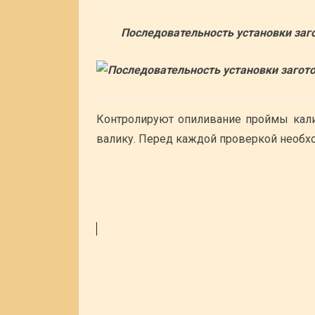
Последовательность установки заго
Контролируют опиливание проймы кал
валику. Перед каждой проверкой необхо