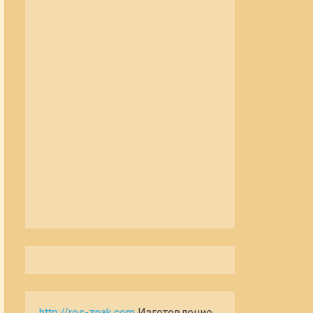
http://ros-znak.com
Изготовление