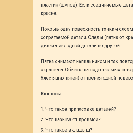
пластин (щупов). Если соединяемые дет
краске.
Покрыв одну поверхность тонким слоем
сопрягаемой детали. Следы (пятна от к
движению одной детали по другой.
Пятна снимают напильником и так повто
окрашена. Обычно на подгоняемых повер
блестящих пятен) от трения одной поверх
Вопросы
Что такое припасовка деталей?
Что называют проймой?
Что такое вкладыш?