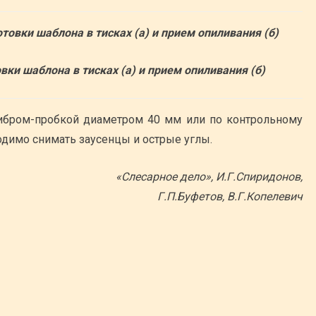
товки шаблона в тисках (а) и прием опиливания (б)
ибром-пробкой диаметром 40 мм или по контрольному
димо снимать заусенцы и острые углы.
«Слесарное дело», И.Г.Спиридонов,
Г.П.Буфетов, В.Г.Копелевич