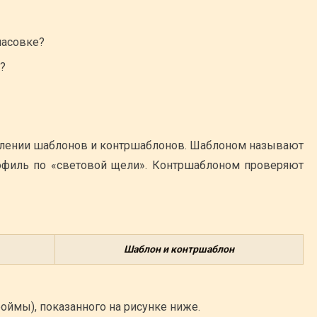
пасовке?
?
влении шаблонов и контршаблонов. Шаблоном называют
офиль по «световой щели». Контршаблоном проверяют
Шаблон и контршаблон
оймы), показанного на рисунке ниже.