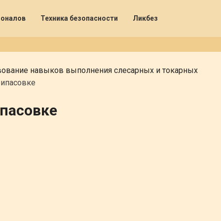
ионалов
Техника безопасности
Ликбез
ование навыков выполнения слесарных и токарных
рипасовке
ипасовке