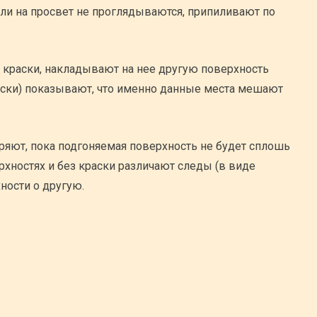
али на просвет не проглядываются, припиливают по
 краски, накладывают на нее другую поверхность
раски) показывают, что именно данные места мешают
ряют, пока подгоняемая поверхность не будет сплошь
хностях и без краски различают следы (в виде
ности о другую.