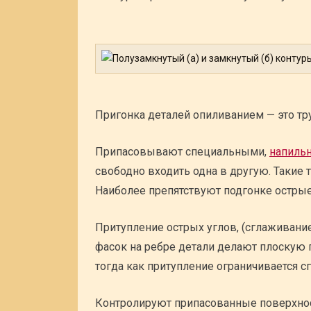
Пригонка деталей опиливанием — это труд
Припасовывают специальными,
напиль
свободно входить одна в другую. Такие
Наиболее препятствуют подгонке острые
Притупление острых углов, (сглаживание
фасок на ребре детали делают плоскую 
тогда как притупление ограничивается с
Контролируют припасованные поверхнос