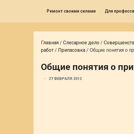
Ремонт своими силами
Для професс
Главная
/
Слесарное дело
/
Совершенств
работ
/
Припасовка
/
Общие понятия о п
Общие понятия о пр
27 ФЕВРАЛЯ 2012