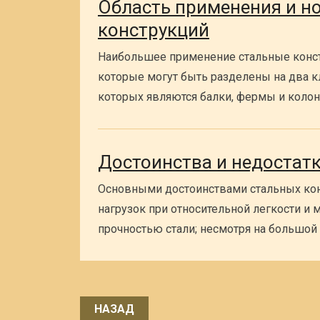
Область применения и н
конструкций
Наибольшее применение стальные конст
которые могут быть разделены на два к
которых являются балки, фермы и колон
Достоинства и недостат
Основными достоинствами стальных кон
нагрузок при относительной легкости и
прочностью стали; несмотря на большой у
Пагинация
НАЗАД