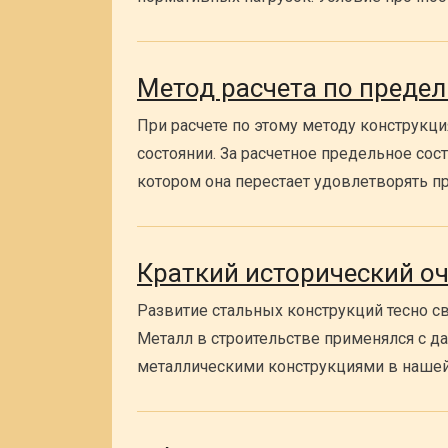
Метод расчета по преде
При расчете по этому методу конструкц
состоянии. За расчетное предельное сос
котором она перестает удовлетворять 
Краткий исторический о
Развитие стальных конструкций тесно с
Металл в строительстве применялся с 
металлическими конструкциями в нашей