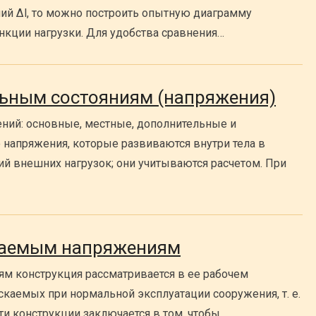
ий ∆l, то можно построить опытную диаграмму
нкции нагрузки. Для удобства сравнения…
льным состояниям (напряжения)
ний: основные, местные, дополнительные и
 напряжения, которые развиваются внутри тела в
й внешних нагрузок; они учитываются расчетом. При
скаемым напряжениям
м конструкция рассматривается в ее рабочем
скаемых при нормальной эксплуатации сооружения, т. е.
ти конструкции заключается в том, чтобы…