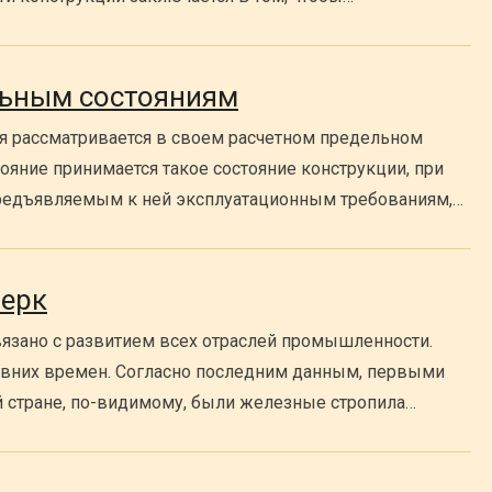
льным состояниям
ия рассматривается в своем расчетном предельном
тояние принимается такое состояние конструкции, при
предъявляемым к ней эксплуатационным требованиям,…
черк
вязано с развитием всех отраслей промышленности.
давних времен. Согласно последним данным, первыми
 стране, по-видимому, были железные стропила…