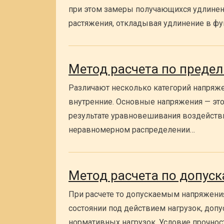
при этом замеры получающихся удлинен
растяжения, откладывая удлинение в фу
Метод расчета по преде
Различают несколько категорий напряже
внутренние. Основные напряжения — это
результате уравновешивания воздействи
неравномерном распределении…
Метод расчета по допу
При расчете то допускаемым напряжения
состоянии под действием нагрузок, допу
нормативных нагрузок. Условие прочнос