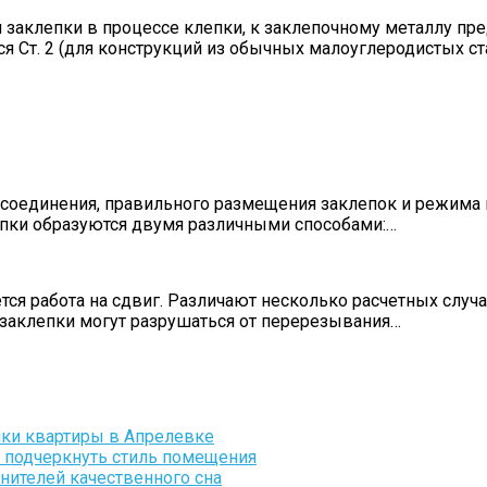
 заклепки в процессе клепки, к заклепочному металлу 
 Ст. 2 (для конструкций из обычных малоуглеродистых ст
 соединения, правильного размещения заклепок и режима 
лепки образуются двумя различными способами:…
я работа на сдвиг. Различают несколько расчетных случа
 заклепки могут разрушаться от перерезывания…
пки квартиры в Апрелевке
и подчеркнуть стиль помещения
нителей качественного сна