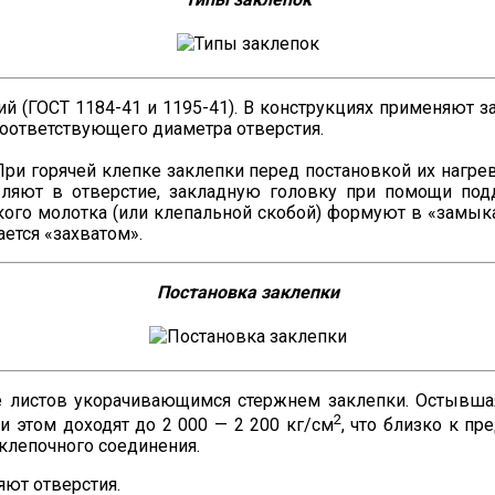
(ГОСТ 1184-41 и 1195-41). В конструкциях применяют закл
соответствующего диаметра отверстия.
При горячей клепке заклепки перед постановкой их нагре
авляют в отверстие, закладную головку при помощи по
ого молотка (или клепальной скобой) формуют в «замык
ется «захватом».
Постановка заклепки
е листов укорачивающимся стержнем заклепки. Остывшая 
2
 этом доходят до 2 000 — 2 200 кг/см
, что близко к п
клепочного соединения.
яют отверстия.