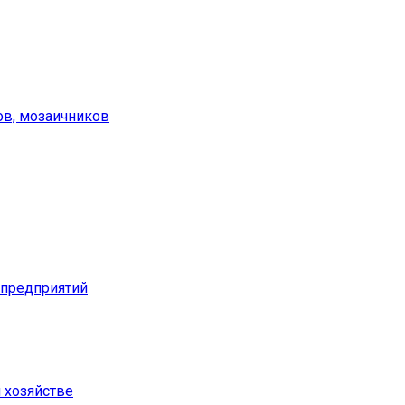
ов, мозаичников
предприятий
м хозяйстве