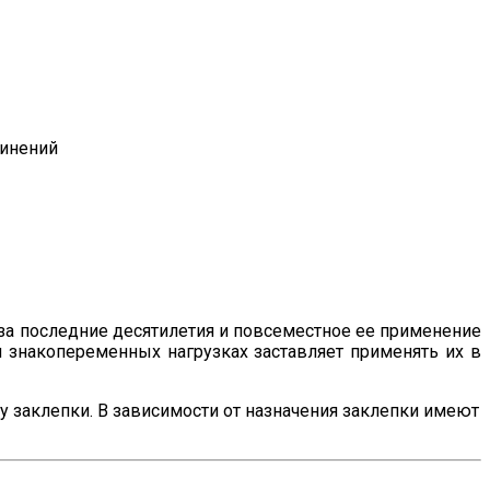
динений
 за последние десятилетия и повсеместное ее применение
 знакопеременных нагрузках заставляет применять их в
у заклепки. В зависимости от назначения заклепки имеют