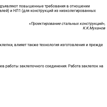
предъявляют повышенные требования в отношении
алей) и НЛ1 (для конструкций из низколегированных
«Проектирование стальных конструкций»,
К.К.Муханов
клепки, влияет также технология изготовления и прежде
ев работы заклепочного соединения. Работа заклепок на