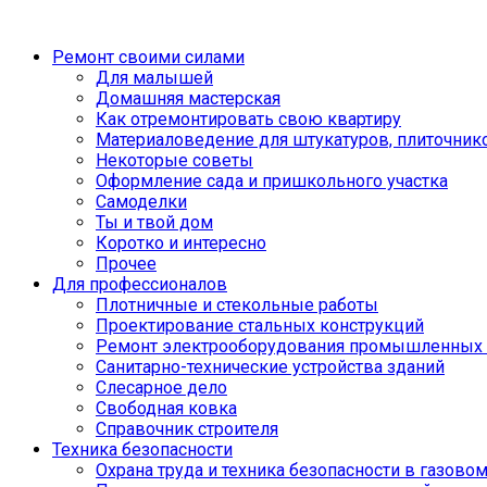
Ремонт своими силами
Для малышей
Домашняя мастерская
Как отремонтировать свою квартиру
Материаловедение для штукатуров, плиточник
Некоторые советы
Оформление сада и пришкольного участка
Самоделки
Ты и твой дом
Коротко и интересно
Прочее
Для профессионалов
Плотничные и стекольные работы
Проектирование стальных конструкций
Ремонт электрооборудования промышленных 
Санитарно-технические устройства зданий
Слесарное дело
Свободная ковка
Справочник строителя
Техника безопасности
Охрана труда и техника безопасности в газово