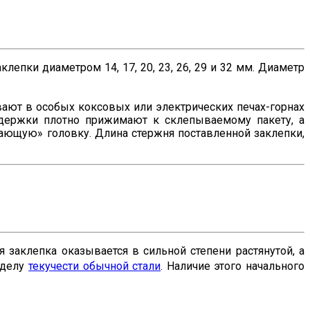
епки диаметром 14, 17, 20, 23, 26, 29 и 32 мм. Диаметр
вают в особых коксовых или электрических печах-горнах
ддержки плотно прижимают к склепываемому пакету, а
ающую» головку. Длина стержня поставленной заклепки,
заклепка оказывается в сильной степени растянутой, а
ределу
текучести обычной стали
. Наличие этого начального