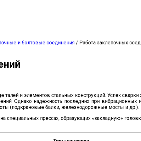
почные и болтовые соединения
/
Работа заклепочных сое
ений
де талей и элементов стальных конструкций. Успех сварки
нений. Однако надежность последних при вибрационных и
оты (подкрановые балки, железнодорожные мосты и др.).
 на специальных прессах, образующих «закладную» головк
Типы заклепок