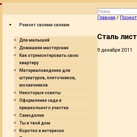
Главная
/
Проект
Ремонт своими силами
Сталь лис
Для малышей
Домашняя мастерская
9 декабря 2011
Как отремонтировать свою
квартиру
Материаловедение для
штукатуров, плиточников,
мозаичников
Некоторые советы
Оформление сада и
пришкольного участка
Самоделки
Ты и твой дом
Коротко и интересно