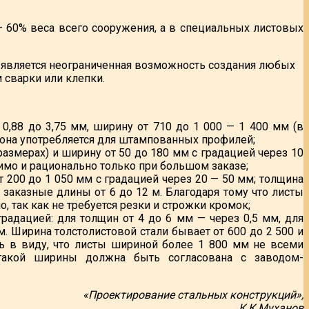
 — 60% веса всего сооружения, а в специальных листовых
 является неограниченная возможность создания любых
 сварки или клепки.
 0,88 до 3,75 мм, ширину от 710 до 1 000 — 1 400 мм (в
ве она употребляется для штампованных профилей;
размерах) и ширину от 50 до 180 мм с градацией через 10
тимо и рационально только при большом заказе;
т 200 до 1 050 мм с градацией через 20 — 50 мм; толщина
 заказные длины от 6 до 12 м. Благодаря тому что листы
 так как не требуется резки и строжки кромок;
градацией: для толщин от 4 до 6 мм — через 0,5 мм, для
м. Ширина толстолистовой стали бывает от 600 до 2 500 и
ь в виду, что листы шириной более 1 800 мм не всеми
 такой ширины должна быть согласована с заводом-
«Проектирование стальных конструкций»,
К.К.Муханов