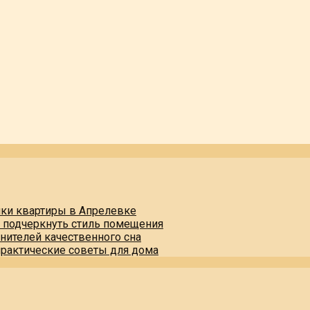
пки квартиры в Апрелевке
и подчеркнуть стиль помещения
нителей качественного сна
практические советы для дома