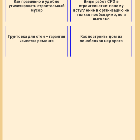
Как правильно и удобно
Виды работ СРО в
утилизировать строительный
строительстве: почему
мусор
вступление в организацию не
только необходимо, но и
выгодно
Грунтовка для стен – гарантия
Как построить дом из
качества ремонта
пеноблоков недорого