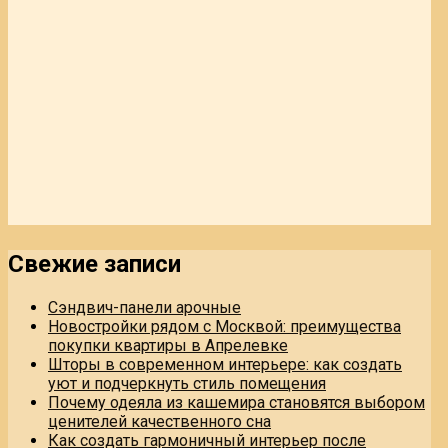
Свежие записи
Сэндвич-панели арочные
Новостройки рядом с Москвой: преимущества
покупки квартиры в Апрелевке
Шторы в современном интерьере: как создать
уют и подчеркнуть стиль помещения
Почему одеяла из кашемира становятся выбором
ценителей качественного сна
Как создать гармоничный интерьер после