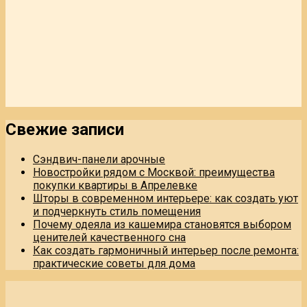
Свежие записи
Сэндвич-панели арочные
Новостройки рядом с Москвой: преимущества
покупки квартиры в Апрелевке
Шторы в современном интерьере: как создать уют
и подчеркнуть стиль помещения
Почему одеяла из кашемира становятся выбором
ценителей качественного сна
Как создать гармоничный интерьер после ремонта:
практические советы для дома