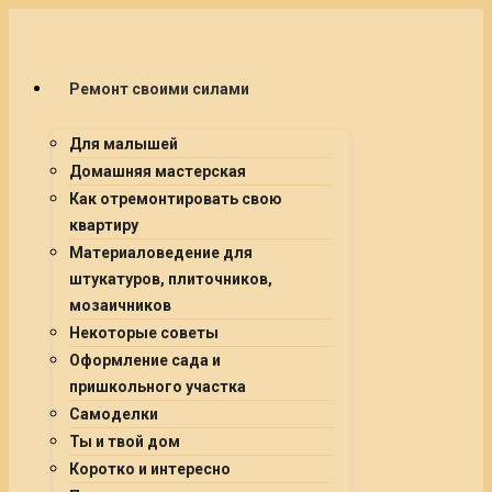
Ремонт своими силами
Для малышей
Домашняя мастерская
Как отремонтировать свою
квартиру
Материаловедение для
штукатуров, плиточников,
мозаичников
Некоторые советы
Оформление сада и
пришкольного участка
Самоделки
Ты и твой дом
Коротко и интересно