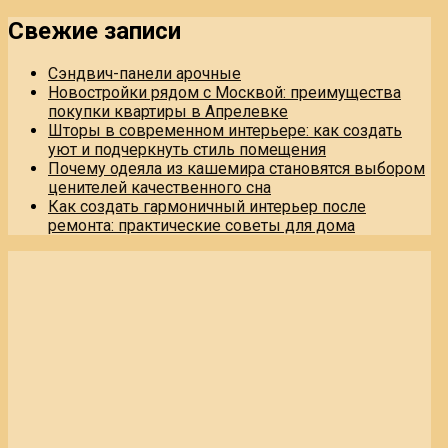
Свежие записи
Сэндвич-панели арочные
Новостройки рядом с Москвой: преимущества
покупки квартиры в Апрелевке
Шторы в современном интерьере: как создать
уют и подчеркнуть стиль помещения
Почему одеяла из кашемира становятся выбором
ценителей качественного сна
Как создать гармоничный интерьер после
ремонта: практические советы для дома