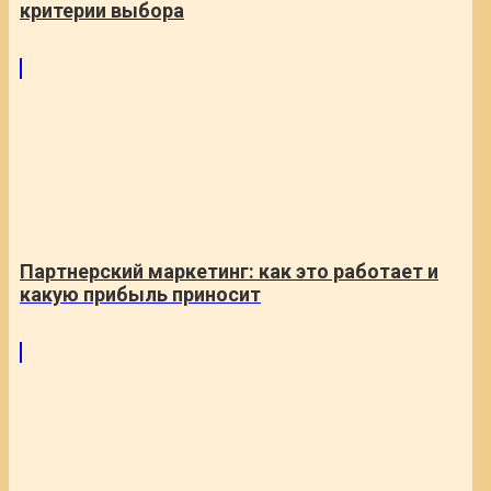
критерии выбора
Партнерский маркетинг: как это работает и
какую прибыль приносит