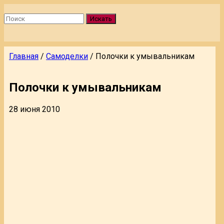
Искать
Главная
/
Самоделки
/
Полочки к умывальникам
Полочки к умывальникам
28 июня 2010