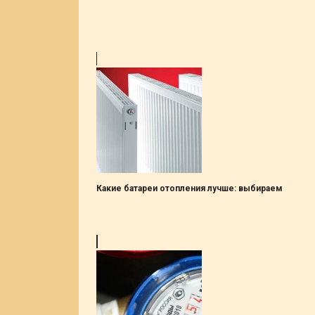
Какие батареи отопления лучше: выбираем