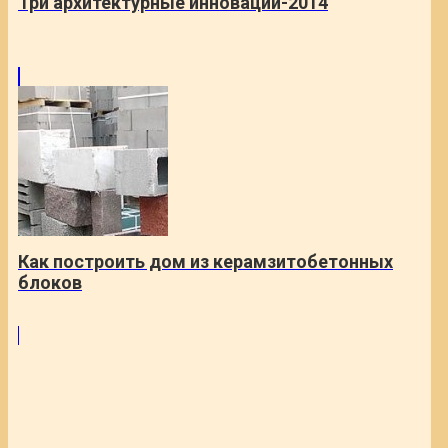
Три архитектурные инновации-2014
Как построить дом из керамзитобетонных
блоков