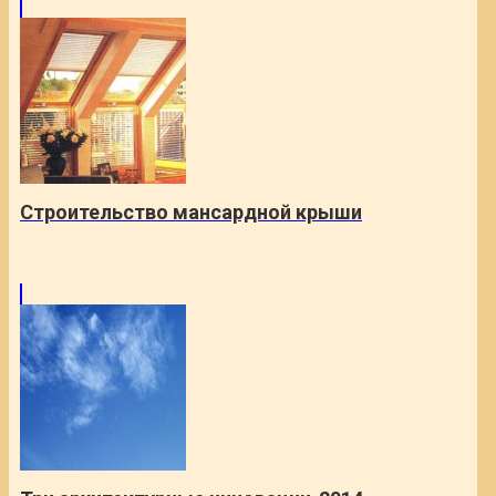
Строительство мансардной крыши