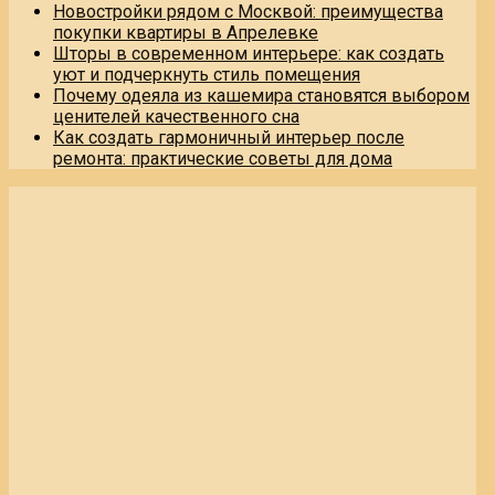
Новостройки рядом с Москвой: преимущества
покупки квартиры в Апрелевке
Шторы в современном интерьере: как создать
уют и подчеркнуть стиль помещения
Почему одеяла из кашемира становятся выбором
ценителей качественного сна
Как создать гармоничный интерьер после
ремонта: практические советы для дома