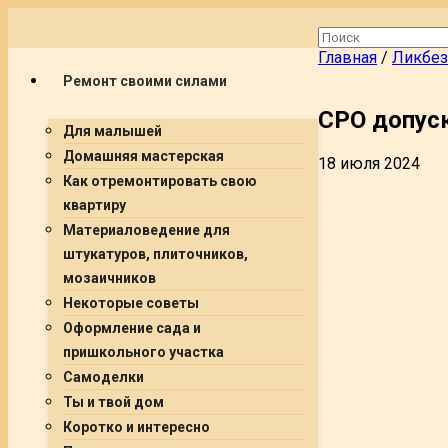
Главная
/
Ликбез
Ремонт своими силами
СРО допус
Для малышей
Домашняя мастерская
18 июля 2024
Как отремонтировать свою
квартиру
Материаловедение для
штукатуров, плиточников,
мозаичников
Некоторые советы
Оформление сада и
пришкольного участка
Самоделки
Ты и твой дом
Коротко и интересно