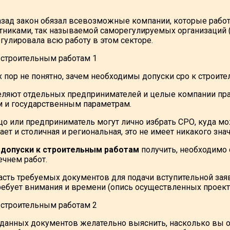
азад закон обязал всевозможные компании, которые работа
стниками, так называемой саморегулируемых организаций (
гулировала всю работу в этом секторе.
х пор не понятно, зачем необходимы допуски сро к строит
еляют отдельных предпринимателей и целые компании пра
 и государственным параметрам.
о или предприниматель могут лично избрать СРО, куда м
ет и столичная и региональная, это не имеет никакого знач
 допуски к строительным работам
получить, необходимо
чнем работ.
сть требуемых документов для подачи вступительной заяв
требует внимания и времени (опись осуществленных проект
 данных документов желательно выяснить, насколько вы от