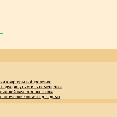
пки квартиры в Апрелевке
и подчеркнуть стиль помещения
нителей качественного сна
практические советы для дома