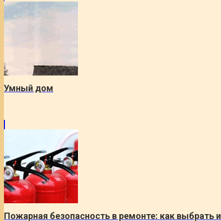
Умный дом
Пожарная безопасность в ремонте: как выбрать и