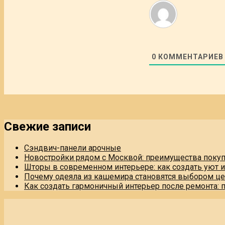
0
КОММЕНТАРИЕВ
Свежие записи
Сэндвич-панели арочные
Новостройки рядом с Москвой: преимущества поку
Шторы в современном интерьере: как создать уют 
Почему одеяла из кашемира становятся выбором це
Как создать гармоничный интерьер после ремонта: 