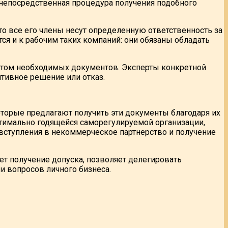
 непосредственная процедура получения подобного
то все его члены несут определенную ответственность за
ся и к рабочим таких компаний: они обязаны обладать
акетом необходимых документов. Эксперты конкретной
итивное решение или отказ.
которые предлагают получить эти документы благодаря их
птимально годящейся саморегулируемой организации,
ступления в некоммерческое партнерство и получение
т получение допуска, позволяет делегировать
и вопросов личного бизнеса.