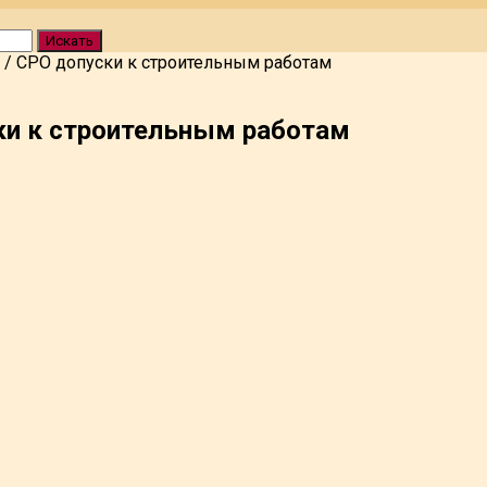
Искать
/
СРО допуски к строительным работам
ки к строительным работам