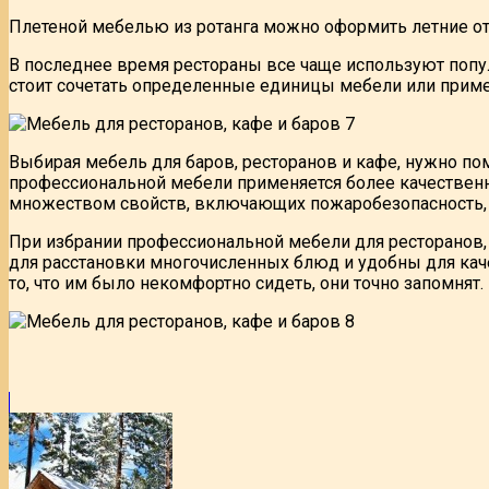
Плетеной мебелью из ротанга можно оформить летние от
В последнее время рестораны все чаще используют попу
стоит сочетать определенные единицы мебели или примен
Выбирая мебель для баров, ресторанов и кафе, нужно по
профессиональной мебели применяется более качественн
множеством свойств, включающих пожаробезопасность, 
При избрании профессиональной мебели для ресторанов,
для расстановки многочисленных блюд и удобны для качес
то, что им было некомфортно сидеть, они точно запомнят.