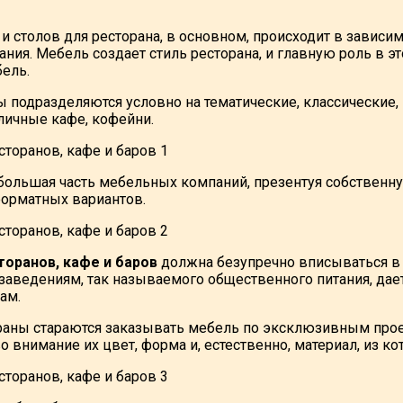
и столов для ресторана, в основном, происходит в зависим
ния. Мебель создает стиль ресторана, и главную роль в это
ель.
ы подразделяются условно на тематические, классические,
уличные кафе, кофейни.
, большая часть мебельных компаний, презентуя собственн
форматных вариантов.
торанов, кафе и баров
должна безупречно вписываться в
аведениям, так называемого общественного питания, да
ам.
аны стараются заказывать мебель по эксклюзивным проект
во внимание их цвет, форма и, естественно, материал, из к