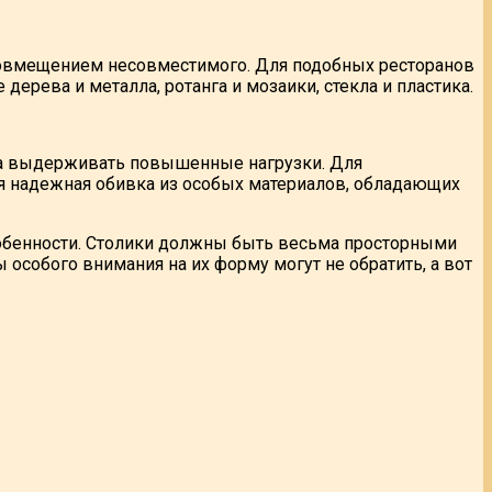
 совмещением несовместимого. Для подобных ресторанов
рева и металла, ротанга и мозаики, стекла и пластика.
жна выдерживать повышенные нагрузки. Для
я надежная обивка из особых материалов, обладающих
собенности. Столики должны быть весьма просторными
 особого внимания на их форму могут не обратить, а вот