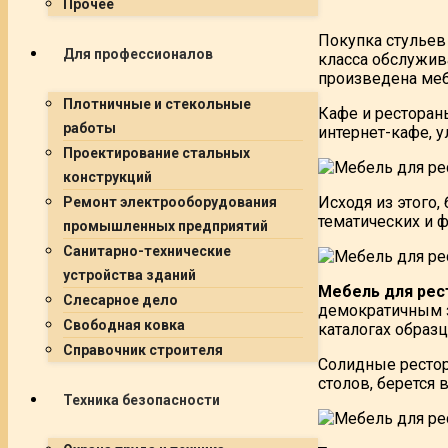
Прочее
Покупка стульев 
Для профессионалов
класса обслужива
произведена меб
Плотничные и стекольные
Кафе и ресторан
работы
интернет-кафе, 
Проектирование стальных
конструкций
Исходя из этого
Ремонт электрооборудования
тематических и 
промышленных предприятий
Санитарно-технические
устройства зданий
Мебель для рес
Слесарное дело
демократичным з
Свободная ковка
каталогах образц
Справочник строителя
Солидные рестор
столов, берется 
Техника безопасности