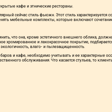
крытые кафе и этнические рестораны.
лярный сейчас стиль фьюжн. Этот стиль характеризуется
ять мебельные комплекты, которые включают сочетание де
мнить, что она, кроме эстетичного внешнего облика, дол
ое хромированное и лакокрасочное покрытие, подбираетс
экологичность, влаго- и пылезащищенность.
 баров и кафе, необходимо учитывать и ее характерные о
твенного обслуживания. Что касается стульев, то клиенты