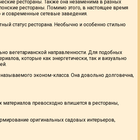
ческие рестораны. Также она незаменима в разных
понские рестораны. Помимо этого, в настоящее время
о и современные сетевые заведения.
ый статус ресторана. Необычно и особенно стильно
но вегетарианской направленности. Для подобных
риалов, которые как энергетически, так и визуально
ей.
 называемого эконом-класса. Она довольно долговечна,
х материалов превосходно впишется в рестораны,
формирование оригинальных садовых интерьеров,