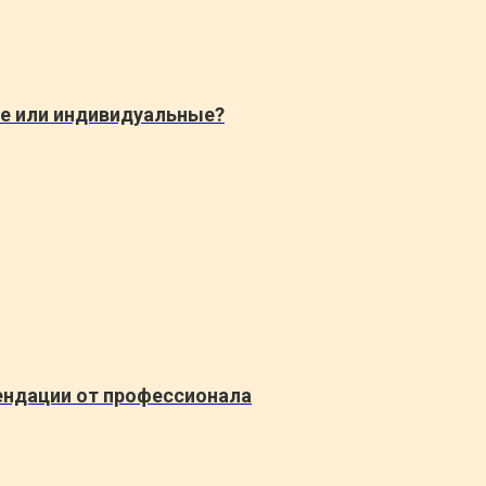
е или индивидуальные?
ендации от профессионала