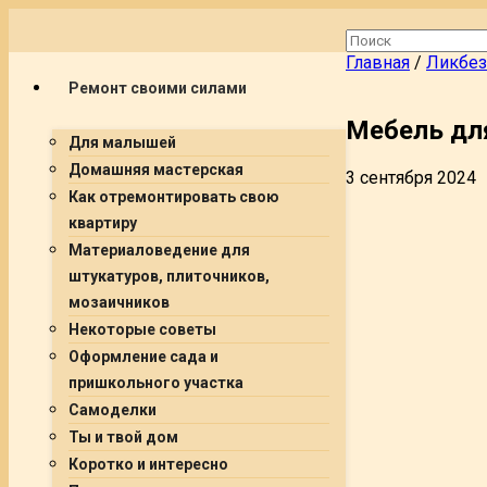
Главная
/
Ликбез
Ремонт своими силами
Мебель для
Для малышей
Домашняя мастерская
3 сентября 2024
Как отремонтировать свою
квартиру
Материаловедение для
штукатуров, плиточников,
мозаичников
Некоторые советы
Оформление сада и
пришкольного участка
Самоделки
Ты и твой дом
Коротко и интересно