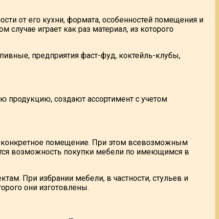
ости от его кухни, формата, особенностей помещения и
м случае играет как раз материал, из которого
 пивные, предприятия фаст-фуд, коктейль-клубы,
ую продукцию, создают ассортимент с учетом
 конкретное помещение. При этом всевозможным
ется возможность покупки мебели по имеющимся в
ам. При избрании мебели, в частности, стульев и
оторого они изготовлены.