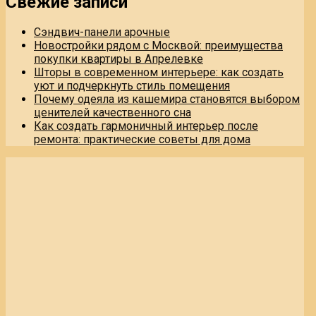
Свежие записи
Сэндвич-панели арочные
Новостройки рядом с Москвой: преимущества
покупки квартиры в Апрелевке
Шторы в современном интерьере: как создать
уют и подчеркнуть стиль помещения
Почему одеяла из кашемира становятся выбором
ценителей качественного сна
Как создать гармоничный интерьер после
ремонта: практические советы для дома