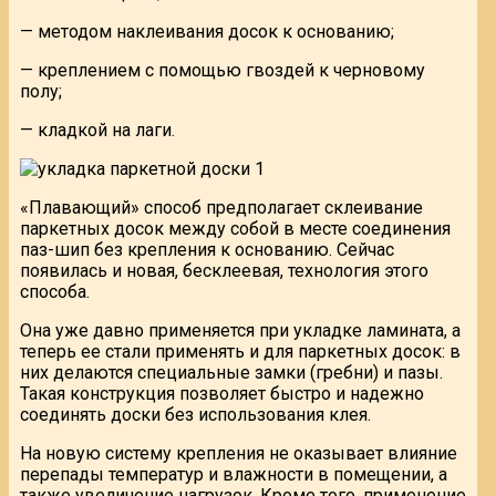
— методом наклеивания досок к основанию;
— креплением с помощью гвоздей к черновому
полу;
— кладкой на лаги.
«Плавающий» способ предполагает склеивание
паркетных досок между собой в месте соединения
паз-шип без крепления к основанию. Сейчас
появилась и новая, бесклеевая, технология этого
способа.
Она уже давно применяется при укладке ламината, а
теперь ее стали применять и для паркетных досок: в
них делаются специальные замки (гребни) и пазы.
Такая конструкция позволяет быстро и надежно
соединять доски без использования клея.
На новую систему крепления не оказывает влияние
перепады температур и влажности в помещении, а
также увеличение нагрузок. Кроме того, применение