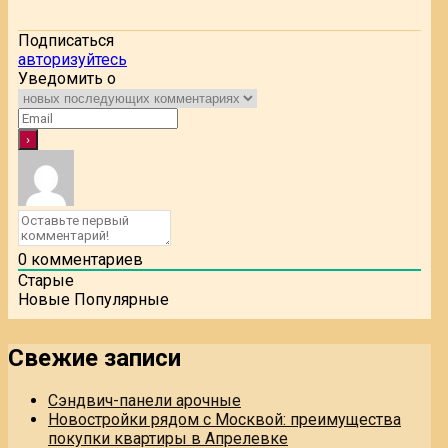
Подписаться
авторизуйтесь
Уведомить о
0
комментариев
Старые
Новые
Популярные
Свежие записи
Сэндвич-панели арочные
Новостройки рядом с Москвой: преимущества
покупки квартиры в Апрелевке