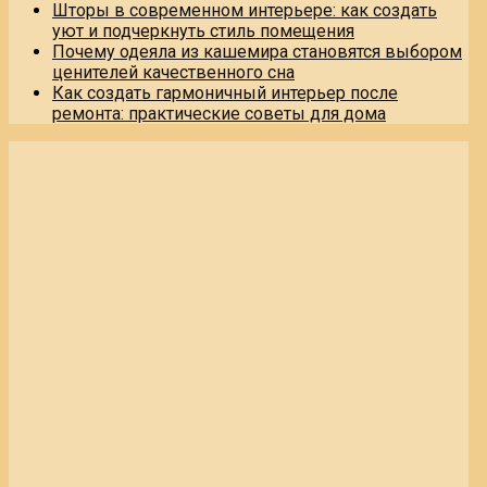
Шторы в современном интерьере: как создать
уют и подчеркнуть стиль помещения
Почему одеяла из кашемира становятся выбором
ценителей качественного сна
Как создать гармоничный интерьер после
ремонта: практические советы для дома