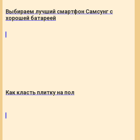
Выбираем лучший смартфон Самсунг с
хорошей батареей
Как класть плитку на пол