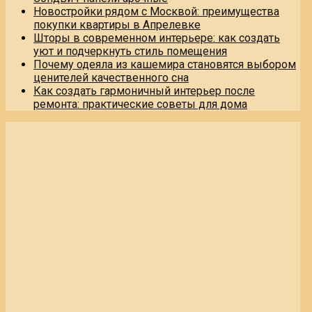
Новостройки рядом с Москвой: преимущества
покупки квартиры в Апрелевке
Шторы в современном интерьере: как создать
уют и подчеркнуть стиль помещения
Почему одеяла из кашемира становятся выбором
ценителей качественного сна
Как создать гармоничный интерьер после
ремонта: практические советы для дома