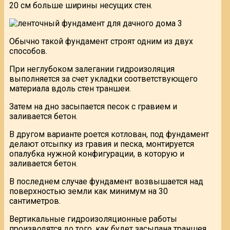
20 см больше ширины несущих стен.
Обычно такой фундамент строят одним из двух
способов.
При неглубоком залегании гидроизоляция
выполняется за счет укладки соответствующего
материала вдоль стен траншеи.
Затем на дно засыпается песок с гравием и
заливается бетон.
В другом варианте роется котлован, под фундамент
делают отсыпку из гравия и песка, монтируется
опалубка нужной конфигурации, в которую и
заливается бетон.
В последнем случае фундамент возвышается над
поверхностью земли как минимум на 30
сантиметров.
Вертикальные гидроизоляционные работы
производятся до того, как будет засыпана траншея.