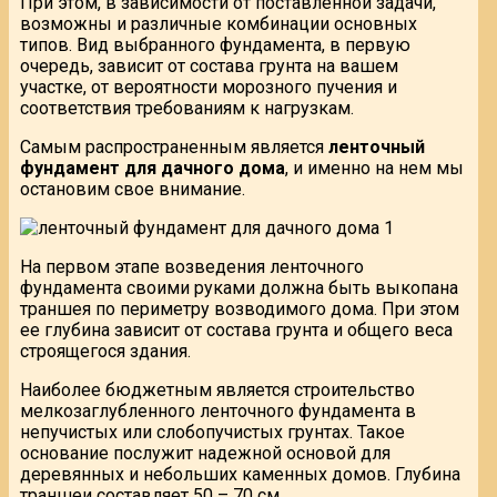
При этом, в зависимости от поставленной задачи,
возможны и различные комбинации основных
типов. Вид выбранного фундамента, в первую
очередь, зависит от состава грунта на вашем
участке, от вероятности морозного пучения и
соответствия требованиям к нагрузкам.
Самым распространенным является
ленточный
фундамент для дачного дома
, и именно на нем мы
остановим свое внимание.
На первом этапе возведения ленточного
фундамента своими руками должна быть выкопана
траншея по периметру возводимого дома. При этом
ее глубина зависит от состава грунта и общего веса
строящегося здания.
Наиболее бюджетным является строительство
мелкозаглубленного ленточного фундамента в
непучистых или слобопучистых грунтах. Такое
основание послужит надежной основой для
деревянных и небольших каменных домов. Глубина
траншеи составляет 50 – 70 см.