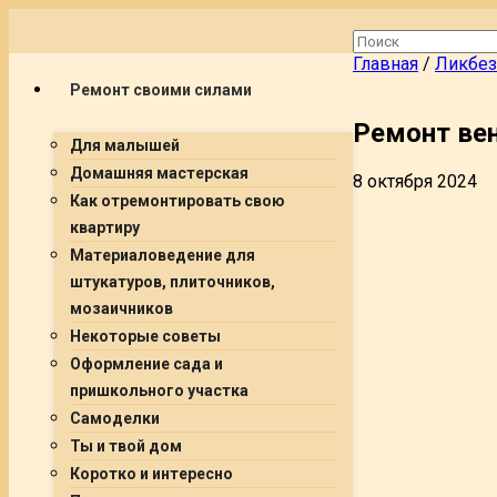
Главная
/
Ликбез
Ремонт своими силами
Ремонт ве
Для малышей
Домашняя мастерская
8 октября 2024
Как отремонтировать свою
квартиру
Материаловедение для
штукатуров, плиточников,
мозаичников
Некоторые советы
Оформление сада и
пришкольного участка
Самоделки
Ты и твой дом
Коротко и интересно