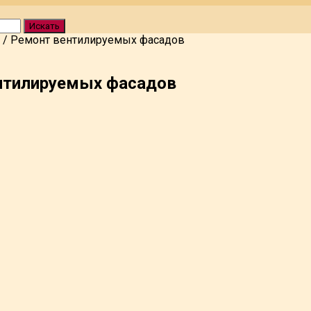
Искать
/
Ремонт вентилируемых фасадов
нтилируемых фасадов