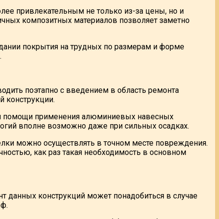
олее привлекательным не только из-за цены, но и
ичных композитных материалов позволяет заметно
дании покрытия на трудных по размерам и форме
.
одить поэтапно с введением в область ремонта
й конструкции.
ри помощи применения алюминиевых навесных
логий вполне возможно даже при сильных осадках.
делки можно осуществлять в точном месте повреждения.
остью, как раз такая необходимость в основном
т данных конструкций может понадобиться в случае
ф.