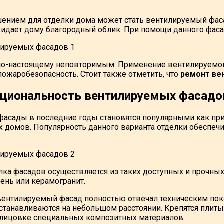
нием для отделки дома может стать вентилируемый фасад
ридает дому благородный облик. При помощи данного фас
по-настоящему неповторимым. Применение вентилируемог
пожаробезопасность. Стоит также отметить, что
ремонт ве
циональность вентилируемых фасадо
асады в последние годы становятся популярными как при
 домов. Популярность данного варианта отделки обеспе
лка фасадов осуществляется из таких доступных и прочных
ень или керамогранит.
 вентилируемый фасад полностью отвечал техническим по
устанавливаются на небольшом расстоянии. Крепятся пли
лицовке специальных композитных материалов.