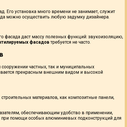
. Его установка много времени не занимает, служит
ада можно осуществить любую задумку дизайнера.
о фасада даст массу полезных функций: звукоизоляцию,
нтилируемых фасадов
требуется не часто.
в
 сооружении частных, так и муниципальных
чивается прекрасным внешним видом и высокой
 строительных материалов, как композитные панели,
казателям, обеспечивающим удобство в применении,
ты при помощи особых алюминиевых подконструкций для