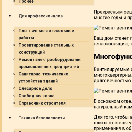
Прочее
Прекрасным реше
Для профессионалов
многие годы и п
Плотничные и стекольные
Ваш дом станет 
работы
теплоизоляцию, 
Проектирование стальных
конструкций
Многофунк
Ремонт электрооборудования
промышленных предприятий
Вентилируемые ф
Санитарно-технические
многоквартирных
долговечностью.
устройства зданий
Слесарное дело
Свободная ковка
В основном отде
Справочник строителя
натуральный кам
Для того, чтобы
Техника безопасности
плиты от стены 
применения в об