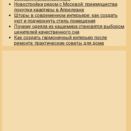
Новостройки рядом с Москвой: преимущества
покупки квартиры в Апрелевке
Шторы в современном интерьере: как создать
уют и подчеркнуть стиль помещения
Почему одеяла из кашемира становятся выбором
ценителей качественного сна
Как создать гармоничный интерьер после
ремонта: практические советы для дома