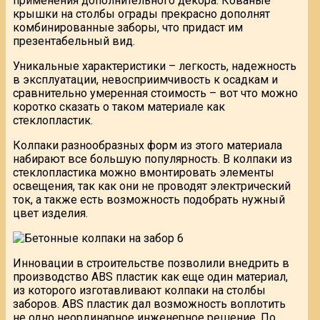
применения дополнительного декора. Кованые
крышки на столбы ограды прекрасно дополнят
комбинированные заборы, что придаст им
презентабельный вид.
Уникальные характеристики – легкость, надежность
в эксплуатации, невосприимчивость к осадкам и
сравнительно умеренная стоимость – вот что можно
коротко сказать о таком материале как
стеклопластик.
Колпаки разнообразных форм из этого материала
набирают все большую популярность. В колпаки из
стеклопластика можно вмонтировать элементы
освещения, так как они не проводят электрический
ток, а также есть возможность подобрать нужный
цвет изделия.
Инновации в строительстве позволили внедрить в
производство ABS пластик как еще один материал,
из которого изготавливают колпаки на столбы
заборов. АВS пластик дал возможность воплотить
не одно неординарное инженерное решение. По