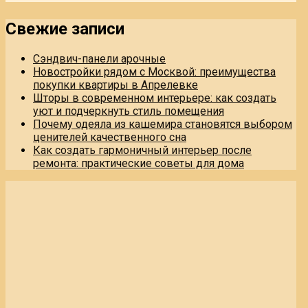
Свежие записи
Сэндвич-панели арочные
Новостройки рядом с Москвой: преимущества
покупки квартиры в Апрелевке
Шторы в современном интерьере: как создать
уют и подчеркнуть стиль помещения
Почему одеяла из кашемира становятся выбором
ценителей качественного сна
Как создать гармоничный интерьер после
ремонта: практические советы для дома