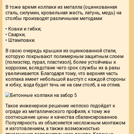
В тоже время колпаки из металла (оцинкованная
сталь, силумин, кровельная жесть, латунь, медь) на
столбы производят различными методами:
• Ковки и гибки;
• Сварки;
• Штамповки.
В свою очередь крышки из оцинкованной стали,
которую покрывают полимерным защитным слоем
(полиэстер, пурал, пластизол), более устойчивы к
коррозии, вследствие чего срок службы их в разы
увеличивается. Благодаря тому, что верхняя часть
колпака имеет небольшой выступ с каждой стороны
и юбку, вода будет течь не на сам столб, а на отлив.
Такое инженерное решение неплохо подойдет к
ограде из металлического профиля, к тому же
соотношение цены и качества сбалансированное.
Популярность их объясняется несложным монтажом
и изготовлением, а также возможностью