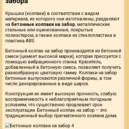
забора
Крышки (колпаки) в соответствии с видом
материала, из которого они изготовлены, разделяют
на
бетонные колпаки на забор
, металлические
стальные или оцинкованные, покрытые
полиэстером, а также колпаки из стеклопластика и
пластика ABS.
Бетонный колпак на забор производится из бетонной
смеси (цемент высокой марки), которая прессуется с
помощью вибрационного станка. Краситель,
добавленный в бетонную смесь, позволяет получить
разнообразную цветовую гамму. Колпаки на забор
бетонные выпускаются различной формы, в том
числе декорированные в виде шаров.
Конструкция их имеет высокую прочность, слабую
восприимчивость к неблагоприятным погодным
условиям, что существенно продлевает срок
эксплуатации. Бетонный колпак на забор – это
традиционный выбор прагматичного хозяина дома.