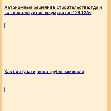
Автономные решения в строительстве: где и
как используется аккумулятор 12В 12Ач
Как поступать, если трубы замерзли