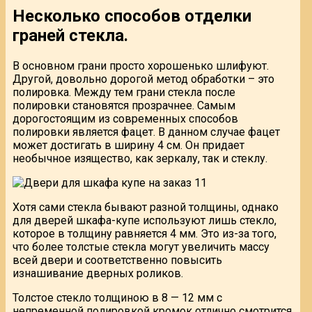
Несколько способов отделки
граней стекла.
В основном грани просто хорошенько шлифуют.
Другой, довольно дорогой метод обработки – это
полировка. Между тем грани стекла после
полировки становятся прозрачнее. Самым
дорогостоящим из современных способов
полировки является фацет. В данном случае фацет
может достигать в ширину 4 см. Он придает
необычное изящество, как зеркалу, так и стеклу.
Хотя сами стекла бывают разной толщины, однако
для дверей шкафа-купе используют лишь стекло,
которое в толщину равняется 4 мм. Это из-за того,
что более толстые стекла могут увеличить массу
всей двери и соответственно повысить
изнашивание дверных роликов.
Толстое стекло толщиною в 8 — 12 мм с
непременной полировкой кромок отлично смотрится