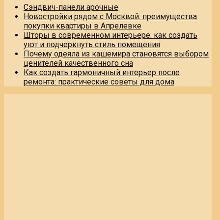
Сэндвич-панели арочные
Новостройки рядом с Москвой: преимущества
покупки квартиры в Апрелевке
Шторы в современном интерьере: как создать
уют и подчеркнуть стиль помещения
Почему одеяла из кашемира становятся выбором
ценителей качественного сна
Как создать гармоничный интерьер после
ремонта: практические советы для дома