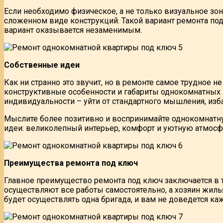
Если необходимо физическое, а не только визуальное з
сложенном виде конструкций. Такой вариант ремонта под
вариант оказывается незаменимым.
Собственные идеи
Как ни странно это звучит, но в ремонте самое трудное н
конструктивные особенности и габариты однокомнатных 
индивидуальности – уйти от стандартного мышления, из
Мыслите более позитивно и воспринимайте однокомнатную
идеи: великолепный интерьер, комфорт и уютную атмосф
Преимущества ремонта под ключ
Главное преимущество ремонта под ключ заключается в т
осуществляют все работы самостоятельно, а хозяин жиль
будет осуществлять одна бригада, и вам не доведется ка