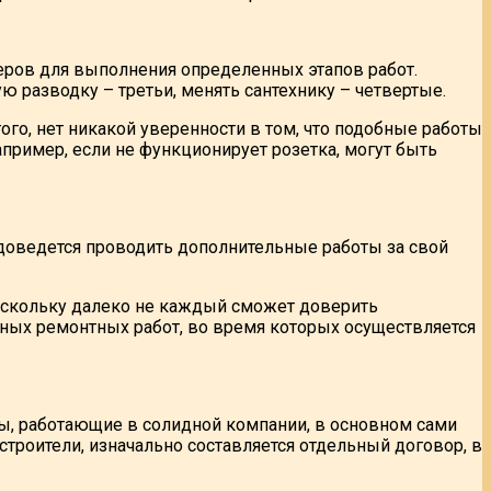
еров для выполнения определенных этапов работ.
ю разводку – третьи, менять сантехнику – четвертые.
ого, нет никакой уверенности в том, что подобные работы
пример, если не функционирует розетка, могут быть
 доведется проводить дополнительные работы за свой
Поскольку далеко не каждый сможет доверить
ых ремонтных работ, во время которых осуществляется
ы, работающие в солидной компании, в основном сами
троители, изначально составляется отдельный договор, в