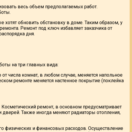
изовать весь объем предполагаемых работ.
боты.
 хотят обновить обстановку в доме. Таким образом, у
ремонта. Ремонт под ключ избавляет заказчика от
распорядка дня.
боты на три главных вида:
от числа комнат, в любом случае, меняется напольное
еском ремонте меняется настенное покрытие (поклейка
 Косметический ремонт, в основном предусматривает
 и дверей. Также иногда меняют радиаторы отопления,
го физических и финансовых расходов. Осуществление