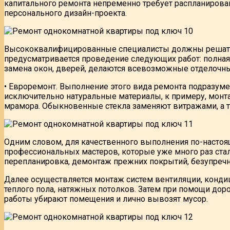
капитального ремонта непременно требует распланирован
персонального дизайн-проекта.
Высококвалифицированные специалисты должны решать а
предусматривается проведение следующих работ: полная
замена окон, дверей, делаются всевозможные отделочные
• Евроремонт. Выполнение этого вида ремонта подразуме
исключительно натуральные материалы, к примеру, монт
мрамора. Обыкновенные стекла заменяют витражами, а та
Одним словом, для качественного выполнения по-насто
профессиональных мастеров, которые уже много раз ст
перепланировка, демонтаж прежних покрытий, безупречно
Далее осуществляется монтаж систем вентиляции, кондици
теплого пола, натяжных потолков. Затем при помощи дор
работы убирают помещения и лично вывозят мусор.