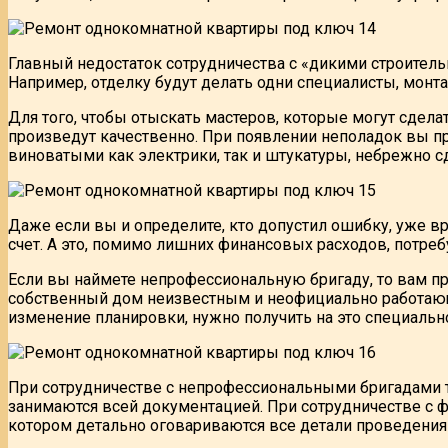
Главный недостаток сотрудничества с «дикими строител
Например, отделку будут делать одни специалисты, монта
Для того, чтобы отыскать мастеров, которые могут сделат
произведут качественно. При появлении неполадок вы про
виноватыми как электрики, так и штукатуры, небрежно 
Даже если вы и определите, кто допустил ошибку, уже в
счет. А это, помимо лишних финансовых расходов, потре
Если вы наймете непрофессиональную бригаду, то вам п
собственный дом неизвестным и неофициально работающ
изменение планировки, нужно получить на это специаль
При сотрудничестве с непрофессиональными бригадами т
занимаются всей документацией. При сотрудничестве с ф
котором детально оговариваются все детали проведения