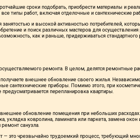
ротчайшие сроки подобрать, приобрести материалы и реал
все типы работ, включая отделочные и сантехнические ра
 занятостью и высокой активностью потребителей, которые
обретение и поиск различных мастеров для осуществления 
возможность, как и раньше, придерживаться стандартного 
 осуществляемого ремонта. В целом, делятся ремонтные ра
 получаете внешнее обновление своего жилья. Независимо 
ные сантехнические приборы. Помимо этого, при косметич
 не предусматривается перепланировка квартиры.
 внешнее обновление помещения при небольших расходах.
а, укладка ковролина, ламината или паркета, замена окон
 ремонт санузла.
т — это чрезвычайно трудоемкий процесс, требующий мно