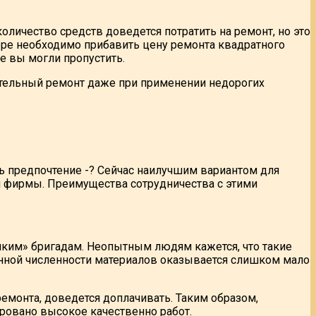
оличество средств доведется потратить на ремонт, но это
фре необходимо прибавить цену ремонта квадратного
е вы могли пропустить.
вательный ремонт даже при применении недорогих
ть предпочтение -? Сейчас наилучшим вариантом для
 фирмы. Преимущества сотрудничества с этими
иким» бригадам. Неопытным людям кажется, что такие
еленной численности материалов оказывается слишком мало
ремонта, доведется доплачивать. Таким образом,
ировано высокое качественно работ.