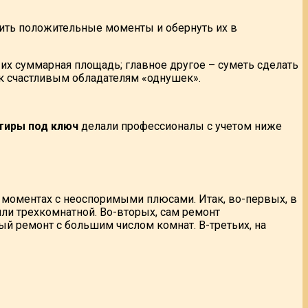
тить положительные моменты и обернуть их в
 их суммарная площадь; главное другое – суметь сделать
к счастливым обладателям «однушек».
тиры под ключ
делали профессионалы с учетом ниже
х моментах с неоспоримыми плюсами. Итак, во-первых, в
ли трехкомнатной. Во-вторых, сам ремонт
й ремонт с большим числом комнат. В-третьих, на