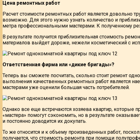
Цена ремонтных работ
Расчет стоимости ремонтных работ является довольно тру
возможно. Для этого нужно узнать количество и прибли
метра профессиональными мастерами. К полученному рез
В результате получится приблизительная стоимость рем
материалов выйдет дороже, нежели косметический с ис
Ответственная фирма или «дикие бригады»?
Теперь вы сможете посчитать, сколько стоит ремонт одн
выполнения качественных ремонтных работ является на
мастерами уже оценили большая часть потребителей.
Однако все еще встречаются хозяева квартир, которые 
«мастера» помогут сэкономить, но в результате оказывае
и постоянно доводится их докупать.
То же относится и к объему произведенных работ, поскол
получается, что стоимость ремонта при помощи полупроф