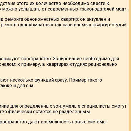
дствие этого их количество необходимо свести к
ко можно услышать от современных «законодателей мод».
ид ремонта однокомнатных квартир: он актуален и
 ремонт однокомнатных так называемых квартир-студий.
зонируют пространство. Зонирование необходимо для
налом: к примеру, в квартирах-студиях рационально
ают несколько функций сразу. Пример такого
акже и для сна.
ние для определенных зон, умелые специалисты смогут
ство физически остается не разделенным.
пространство дают возможность новые системы