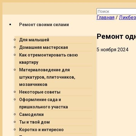
Главная
/
Ликбез
Ремонт своими силами
Ремонт од
Для малышей
Домашняя мастерская
5 ноября 2024
Как отремонтировать свою
квартиру
Материаловедение для
штукатуров, плиточников,
мозаичников
Некоторые советы
Оформление сада и
пришкольного участка
Самоделки
Ты и твой дом
Коротко и интересно