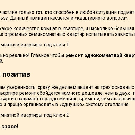
частлив только тот, кто способен в любой ситуации подме
ьзу. Данный принцип касается и «квартирного вопроса».
какое количество комнат в квартире, и насколько большая
ева огромных семикомнатных квартир испытывать зависть 
льно реально! Главное чтобы
ремонт однокомнатной квар
й.
 позитив
ам уверенность, сразу же делаем акцент на трех основны
вартире ремонт обойдется намного дешевле, чем в двух- и
вартир занимает гораздо меньше времени, чем аналогичны
 и проще организовать в «однушке» систему отопления.
 space!