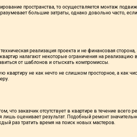
онирование пространства, то осуществляется монтаж подв
разумевает большие затраты, однако довольно часто, есл
е техническая реализация проекта и не финансовая сторона
квартир налагают некоторые ограничения на реализацию в
бавиться от шаблонов и отыскать компромиссы.
 квартиру не как нечто не слишком просторное, а как чис
еру.
ом, что заказчик отсутствует в квартире в течение всего
я лишь оценивает результат. Подобный ремонт значительно
ждый раз тратить время на поиск новых мастеров.