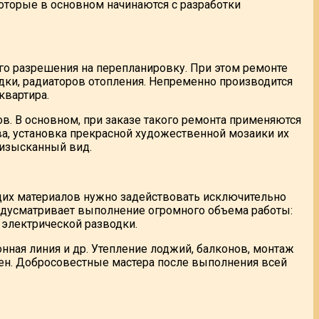
которые в основном начинаются с разработки
 разрешения на перепланировку. При этом ремонте
дки, радиаторов отопления. Непременно производится
квартира.
в. В основном, при заказе такого ремонта применяются
а, установка прекрасной художественной мозаики их
 изысканный вид.
щих материалов нужно задействовать исключительно
едусматривает выполнение огромного объема работы:
 электрической разводки.
нная линия и др. Утепление лоджий, балконов, монтаж
тен. Добросовестные мастера после выполнения всей