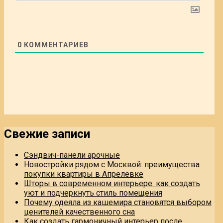
0
КОММЕНТАРИЕВ
Свежие записи
Сэндвич-панели арочные
Новостройки рядом с Москвой: преимущества
покупки квартиры в Апрелевке
Шторы в современном интерьере: как создать
уют и подчеркнуть стиль помещения
Почему одеяла из кашемира становятся выбором
ценителей качественного сна
Как создать гармоничный интерьер после