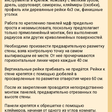
инструменты и крепеж: ножовку с мелким зубом,
дрель, шуруповерт, саморезы, кляймеры (скобки),
профиль или деревянные рейки 4х3 см., финишные
уголки.
Работа по креплению панелей мдф предельно
проста и незамысловата, поскольку предполагает
только прямолинейный монтаж, без выполнения
радиусов или других криволинейных поверхностей.
Необходимо произвести предварительную разметку
стены, взяв контрольную точку на самом
выпирающем её месте. От неё прочерчиваются
горизонтальные линии через каждые 40 см.
Вертикальные рейки прибивать не придётся. Рейки к
стене крепятся с помощью дюбелей в
просверленные по разметке отверстия через 60 см.
После их закрепления проводится непосредственно
монтаж панелей, предварительно отрезанных по
высоте стены.
Панели крепятся к обрешетке с помощью
кляймеров, начиная от одного из углов комнаты.