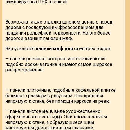
ламинируются ПВХ пленкой.
Возможна также отделка шпоном ценных пород
дерева с последующим фрезерованием для
придания рельефной поверхности. Но это более
дорогой вариант панелей мдф.
Выпускаются
панели мдф для стен
трех видов:
— панели реечные, которые изготавливаются
подобно доске-вагонке и имеют самое широкое
распространение;
— панели плиточные, подобные кафельной плитке
большого размера с рисунком. Они крепятся
напрямую к стене, без помощи каркаса из реек;
— панели листовые, в виде художественно
оформленного листа мдф. Они также крепятся
напрямую к стене, а образующиеся швы
маскируются декоративными планками.