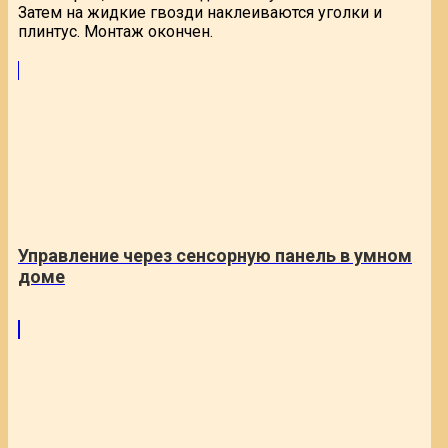
Затем на жидкие гвозди наклеиваются уголки и
плинтус. Монтаж окончен.
Управление через сенсорную панель в умном
доме