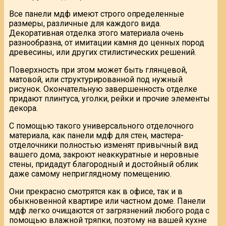
Все панели мдф имеют строго определенные
размеры, различные для каждого вида.
Декоративная отделка этого материала очень
разнообразна, от имитации камня до ценных пород
древесины, или других стилистических решений.
Поверхность при этом может быть глянцевой,
матовой, или структурированной под нужный
рисунок. Окончательную завершенность отделке
придают плинтуса, уголки, рейки и прочие элементы
декора.
С помощью такого универсального отделочного
материала, как панели мдф для стен, мастера-
отделочники полностью изменят привычный вид
вашего дома, закроют неаккуратные и неровные
стены, придадут благородный и достойный облик
даже самому неприглядному помещению.
Они прекрасно смотрятся как в офисе, так и в
обыкновенной квартире или частном доме. Панели
мдф легко очищаются от загрязнений любого рода с
помощью влажной тряпки, поэтому на вашей кухне