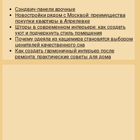
Сэндвич-панели арочные
Новостройки рядом с Москвой: преимущества
покупки квартиры в Апрелевке
Шторы в современном интерьере: как создать
уют и подчеркнуть стиль помещения
Почему одеяла из кашемира становятся выбором
ценителей качественного сна
Как создать гармоничный интерьер после
ремонта: практические советы для дома