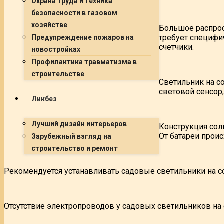
Охрана труда и техника
безопасности в газовом
хозяйстве
Большое распрос
требует специфич
Предупреждение пожаров на
счетчики.
новостройках
Профилактика травматизма в
строительстве
Светильник на с
световой сенсор
Ликбез
Лучший дизайн интерьеров
Конструкция сол
От батареи проис
Зарубежный взгляд на
строительство и ремонт
Рекомендуется устанавливать садовые светильники на со
Отсутствие электропроводов у садовых светильников на 