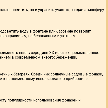
лько осветить, но и украсить участок, создав атмосферу
одсветить воду в фонтане или бассейне позволят
олько красивым, но безопасным и уютным.
применять еще в середине ХХ века, их промышленное
лением в современном энергосбережении.
нечных батареях. Среди них солнечные садовые фонари,
ом к повсеместному использованию приборов на
сту популярности использования фонарей и