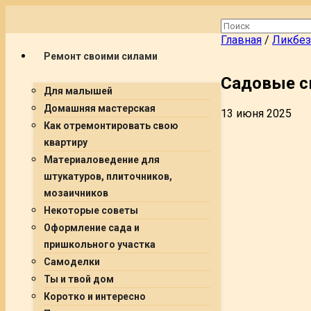
Главная
/
Ликбез
Ремонт своими силами
Садовые с
Для малышей
Домашняя мастерская
13 июня 2025
Как отремонтировать свою
квартиру
Материаловедение для
штукатуров, плиточников,
мозаичников
Некоторые советы
Оформление сада и
пришкольного участка
Самоделки
Ты и твой дом
Коротко и интересно