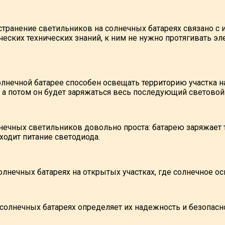
транение светильников на солнечных батареях связано с и
еских технических знаний, к ним не нужно протягивать эл
олнечной батарее способен освещать территорию участка на
, а потом он будет заряжаться весь последующий световой
нечных светильников довольно проста: батарею заряжает 
ходит питание светодиода.
лнечных батареях на открытых участках, где солнечное о
солнечных батареях определяет их надежность и безопасн