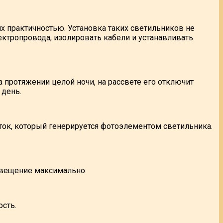
х практичностью. Установка таких светильников не
ектропровода, изолировать кабели и устанавливать
 протяжении целой ночи, на рассвете его отключит
 день.
ток, который генерируется фотоэлементом светильника.
свещение максимально.
ость.