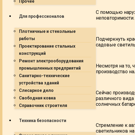
Прочее
С помощью наруж
Для профессионалов
неповторимости.
Плотничные и стекольные
Подчеркнуть кра
работы
садовые светиль
Проектирование стальных
конструкций
Ремонт электрооборудования
Несмотря на то, 
промышленных предприятий
производство на
Санитарно-технические
устройства зданий
Слесарное дело
Сейчас производ
различного вида
Свободная ковка
солнечных батар
Справочник строителя
Техника безопасности
Стремление к ав
светильников на