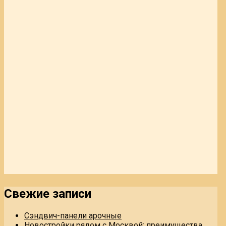
Свежие записи
Сэндвич-панели арочные
Новостройки рядом с Москвой: преимущества