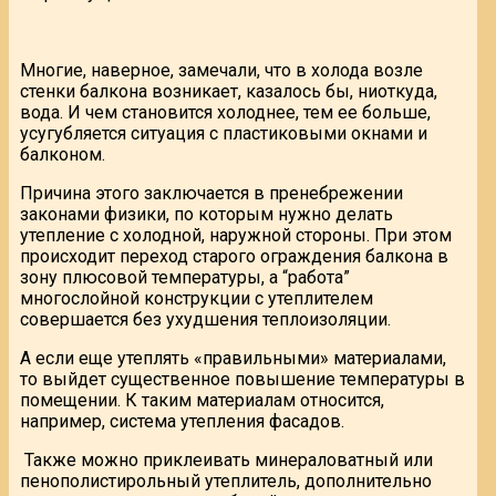
Многие, наверное, замечали, что в холода возле
стенки балкона возникает, казалось бы, ниоткуда,
вода. И чем становится холоднее, тем ее больше,
усугубляется ситуация с пластиковыми окнами и
балконом.
Причина этого заключается в пренебрежении
законами физики, по которым нужно делать
утепление с холодной, наружной стороны. При этом
происходит переход старого ограждения балкона в
зону плюсовой температуры, а “работа”
многослойной конструкции с утеплителем
совершается без ухудшения теплоизоляции.
А если еще утеплять «правильными» материалами,
то выйдет существенное повышение температуры в
помещении. К таким материалам относится,
например, система утепления фасадов.
Также можно приклеивать минераловатный или
пенополистирольный утеплитель, дополнительно