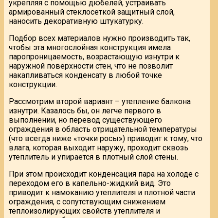
укрепляя с помощью дюбелей, устраивать
армированный стеклосеткой защитный слой,
наносить декоративную штукатурку.
Подбор всех материалов нужно производить так,
чтобы эта многослойная конструкция имела
паропроницаемость, возрастающую изнутри к
наружной поверхности стен, что не позволит
накапливаться конденсату в любой точке
конструкции.
Рассмотрим второй вариант – утепление балкона
изнутри. Казалось бы, он легче первого в
выполнении, но перевод существующего
ограждения в область отрицательной температуры
(что всегда ниже «точки росы») приводит к тому, что
влага, которая выходит наружу, проходит сквозь
утеплитель и упирается в плотный слой стены.
При этом происходит конденсация пара на холоде с
переходом его в капельно-жидкий вид. Это
приводит к намоканию утеплителя и плотной части
ограждения, с сопутствующим снижением
теплоизолирующих свойств утеплителя и