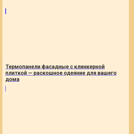
Термопанели фасадные с клинкерной
плиткой — раскошное одеяние для вашего
дома