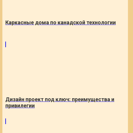
Каркасные дома по канадской технологии
Дизайн проект под ключ: преимущества и
привилегии