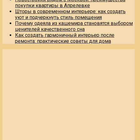
покупки квартиры в Апрелевке
Шторы в современном интерьере: как создать
уют и подчеркнуть стиль помещения
Почему одеяла из кашемира становятся выбором
ценителей качественного сна
Как создать гармоничный интерьер после
ремонта: практические советы для дома