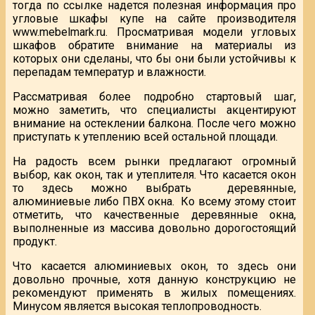
тогда по ссылке надется полезная информация про
угловые шкафы купе на сайте производителя
www.mebelmark.ru. Просматривая модели угловых
шкафов обратите внимание на материалы из
которых они сделаны, что бы они были устойчивы к
перепадам температур и влажности.
Рассматривая более подробно стартовый шаг,
можно заметить, что специалисты акцентируют
внимание на остеклении балкона. После чего можно
приступать к утеплению всей остальной площади.
На радость всем рынки предлагают огромный
выбор, как окон, так и утеплителя. Что касается окон
то здесь можно выбрать
деревянные,
алюминиевые либо ПВХ окна.
Ко всему этому стоит
отметить, что качественные деревянные окна,
выполненные из массива довольно дорогостоящий
продукт.
Что касается алюминиевых окон, то здесь они
довольно прочные, хотя данную конструкцию не
рекомендуют применять в жилых помещениях.
Минусом является высокая теплопроводность.