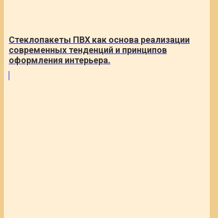
Стеклопакеты ПВХ как основа реализации
современных тенденций и принципов
оформления интерьера.