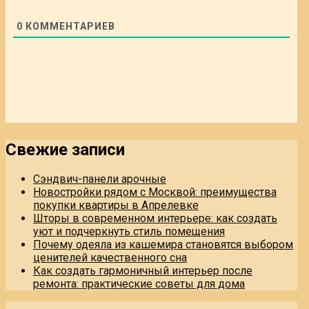
0
КОММЕНТАРИЕВ
Свежие записи
Сэндвич-панели арочные
Новостройки рядом с Москвой: преимущества
покупки квартиры в Апрелевке
Шторы в современном интерьере: как создать
уют и подчеркнуть стиль помещения
Почему одеяла из кашемира становятся выбором
ценителей качественного сна
Как создать гармоничный интерьер после
ремонта: практические советы для дома