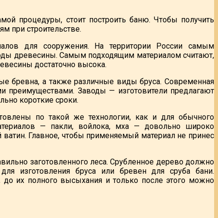
мой процедуры, стоит построить баню. Чтобы получить
м при строительстве.
алов для сооружения. На территории России самым
роды древесины. Самым подходящим материалом считают,
древесины достаточно высока.
е бревна, а также различные виды бруса. Современная
ими преимуществами. Заводы — изготовители предлагают
льно короткие сроки.
овлены по такой же технологии, как и для обычного
атериалов — пакли, войлока, мха — довольно широко
ватин. Главное, чтобы применяемый материал не принес
равильно заготовленного леса. Срубленное дерево должно
ля изготовления бруса или бревен для сруба бани.
, до их полного высыхания и только после этого можно