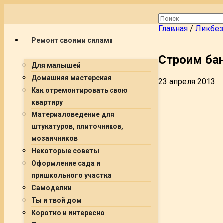
Главная
/
Ликбез
Ремонт своими силами
Строим бан
Для малышей
Домашняя мастерская
23 апреля 2013
Как отремонтировать свою
квартиру
Материаловедение для
штукатуров, плиточников,
мозаичников
Некоторые советы
Оформление сада и
пришкольного участка
Самоделки
Ты и твой дом
Коротко и интересно