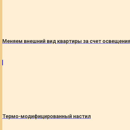
Меняем внешний вид квартиры за счет освещени
Термо-модифицированный настил