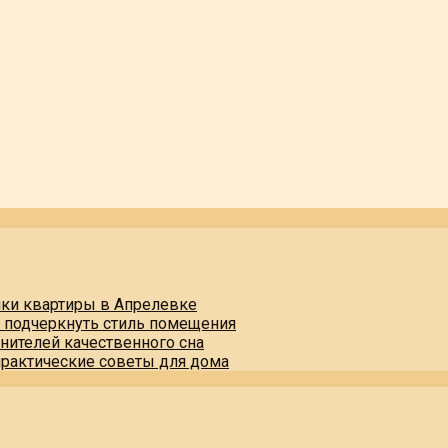
пки квартиры в Апрелевке
и подчеркнуть стиль помещения
нителей качественного сна
практические советы для дома