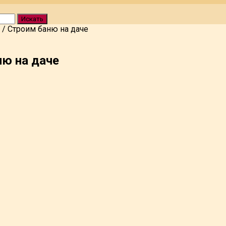
Искать
/
Строим баню на даче
ю на даче