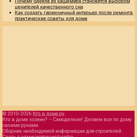
Почему одеяла из кашемира становятся выбором
ценителей качественного сна
Как создать гармоничный интерьер после ремонта:
практические советы для дома
© 2010-2026
Кто в доме.ру
.
Кто в доме хозяин? – Самоделкин! Делаем все по дому
своими руками.
Сборник необходимой информации для строителей.
Связь с администрацией сайта