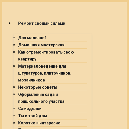
Ремонт своими силами
Для малышей
Домашняя мастерская
Как отремонтировать свою
квартиру
Материаловедение для
штукатуров, плиточников,
мозаичников
Некоторые советы
Оформление сада и
пришкольного участка
Самоделки
Ты и твой дом
Коротко и интересно