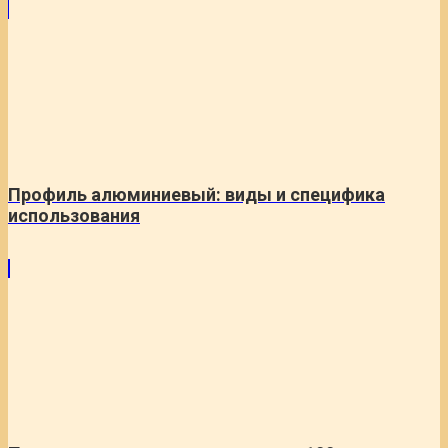
Профиль алюминиевый: виды и специфика
использования