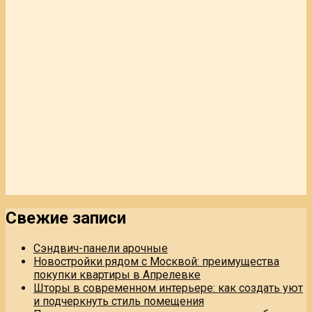
Свежие записи
Сэндвич-панели арочные
Новостройки рядом с Москвой: преимущества
покупки квартиры в Апрелевке
Шторы в современном интерьере: как создать уют
и подчеркнуть стиль помещения