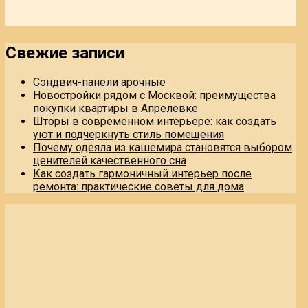
Свежие записи
Сэндвич-панели арочные
Новостройки рядом с Москвой: преимущества
покупки квартиры в Апрелевке
Шторы в современном интерьере: как создать
уют и подчеркнуть стиль помещения
Почему одеяла из кашемира становятся выбором
ценителей качественного сна
Как создать гармоничный интерьер после
ремонта: практические советы для дома