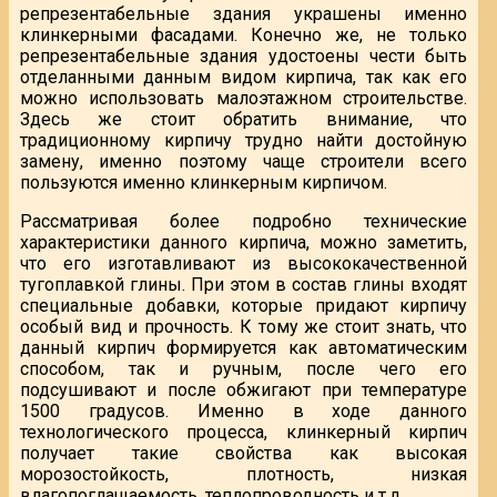
репрезентабельные здания украшены именно
клинкерными фасадами. Конечно же, не только
репрезентабельные здания удостоены чести быть
отделанными данным видом кирпича, так как его
можно использовать малоэтажном строительстве.
Здесь же стоит обратить внимание, что
традиционному кирпичу трудно найти достойную
замену, именно поэтому чаще строители всего
пользуются именно клинкерным кирпичом.
Рассматривая более подробно технические
характеристики данного кирпича, можно заметить,
что его изготавливают из высококачественной
тугоплавкой глины. При этом в состав глины входят
специальные добавки, которые придают кирпичу
особый вид и прочность. К тому же стоит знать, что
данный кирпич формируется как автоматическим
способом, так и ручным, после чего его
подсушивают и после обжигают при температуре
1500 градусов. Именно в ходе данного
технологического процесса, клинкерный кирпич
получает такие свойства как высокая
морозостойкость, плотность, низкая
влагопоглащаемость, теплопроводность и т.д.