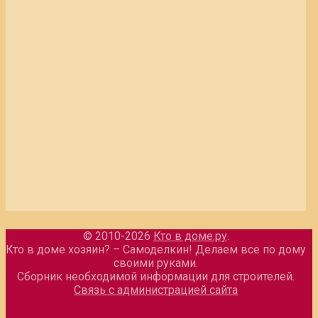
© 2010-2026
Кто в доме.ру
.
Кто в доме хозяин? – Самоделкин! Делаем все по дому
своими руками.
Сборник необходимой информации для строителей.
Связь с администрацией сайта