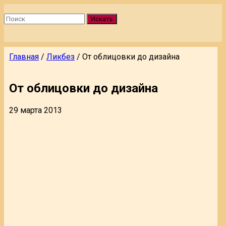
Искать
Главная
/
Ликбез
/
От облицовки до дизайна
От облицовки до дизайна
29 марта 2013