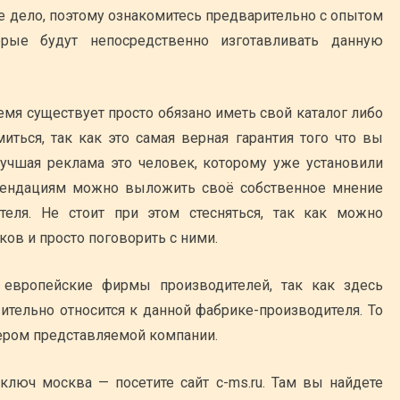
ое дело, поэтому ознакомитесь предварительно с опытом
орые будут непосредственно изготавливать данную
мя существует просто обязано иметь свой каталог либо
иться, так как это самая верная гарантия того что вы
Лучшая реклама это человек, которому уже установили
омендациям можно выложить своё собственное мнение
еля. Не стоит при этом стесняться, так как можно
ов и просто поговорить с ними.
европейские фирмы производителей, так как здесь
вительно относится к данной фабрике-производителя. То
ером представляемой компании.
 ключ москва — посетите сайт c-ms.ru. Там вы найдете