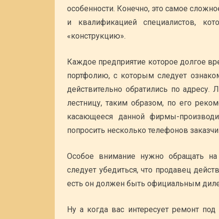
особенности. Конечно, это самое сложн
и квалификацией специалистов, кот
«конструкцию».
Каждое предприятие которое долгое вре
портфолию, с которым следует ознаком
действительно обратились по адресу. 
лестницу, таким образом, по его рек
касающееся данной фирмы-производит
попросить несколько телефонов заказчик
Особое внимание нужно обращать на 
следует убедиться, что продавец дейст
есть он должен быть официальным дил
Ну а когда вас интересует ремонт под