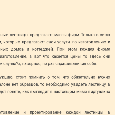
сные лестницы предлагают массы фирм. Только в сетях
 которые предлагают свои услуги, по изготовлению и
одных домов и коттеджей. При этом каждая фирма
изготовление, а вот что касается цены то здесь они
м случае?», наверное, не раз спрашивали вы себя.
укцию, стоит помнить о том, что обязательно нужно
алоне нет образцов, то необходимо увидеть лестницу в
ет понять, как выглядит в настоящем миме виртуально
готовление и проектирование каждой лестницы в