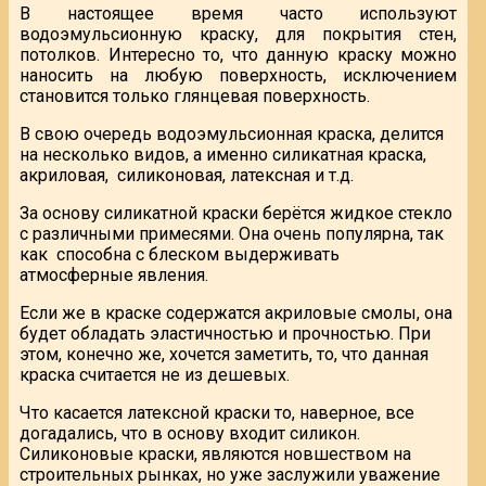
В настоящее время часто используют
водоэмульсионную краску, для покрытия стен,
потолков. Интересно то, что данную краску можно
наносить на любую поверхность, исключением
становится только глянцевая поверхность.
В свою очередь водоэмульсионная краска, делится
на несколько видов, а именно силикатная краска,
акриловая,
силиконовая, латексная и т.д.
За основу силикатной краски берётся жидкое стекло
с различными примесями. Она очень популярна, так
как
способна с блеском выдерживать
атмосферные явления.
Если же в краске содержатся акриловые смолы, она
будет обладать эластичностью и прочностью. При
этом, конечно же, хочется заметить, то, что данная
краска считается не из дешевых.
Что касается латексной краски то, наверное, все
догадались, что в основу входит силикон.
Силиконовые краски, являются новшеством на
строительных рынках, но уже заслужили уважение