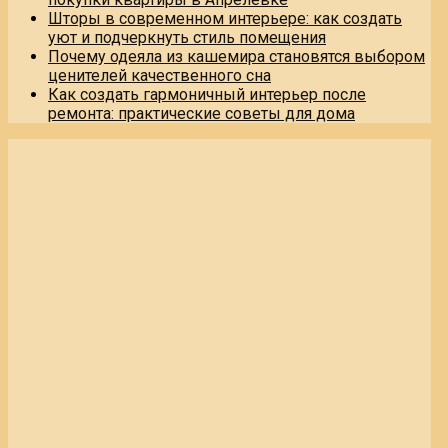
Шторы в современном интерьере: как создать
уют и подчеркнуть стиль помещения
Почему одеяла из кашемира становятся выбором
ценителей качественного сна
Как создать гармоничный интерьер после
ремонта: практические советы для дома