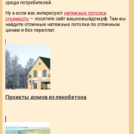
среди потребителей.
Ну а если вас интересуют
натяжные потолки
стоимость
— посетите сайт вашновыйдом.рф. Там вы
найдете отличные натяжные потолки по отличным
ценам и без переплат.
Проекты домов из пенобетона