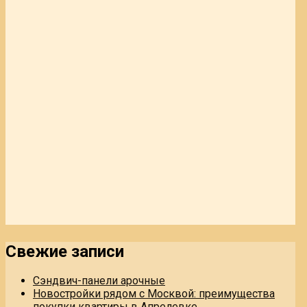
Свежие записи
Сэндвич-панели арочные
Новостройки рядом с Москвой: преимущества
покупки квартиры в Апрелевке