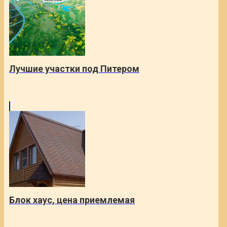
Лучшие участки под Питером
Блок хаус, цена приемлемая