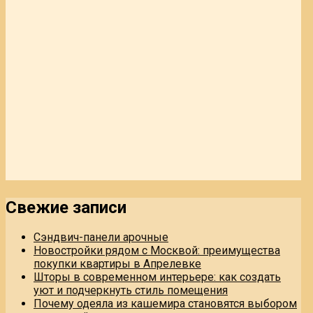
Свежие записи
Сэндвич-панели арочные
Новостройки рядом с Москвой: преимущества
покупки квартиры в Апрелевке
Шторы в современном интерьере: как создать
уют и подчеркнуть стиль помещения
Почему одеяла из кашемира становятся выбором