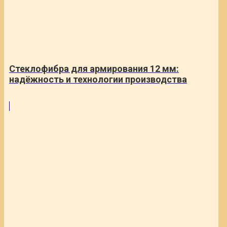
Стеклофибра для армирования 12 мм:
надёжность и технологии производства