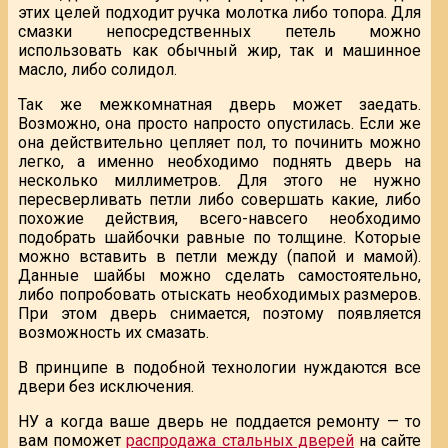
этих целей подходит ручка молотка либо топора. Для
смазки непосредственных петель можно
использовать как обычный жир, так и машинное
масло, либо солидол.
Так же межкомнатная дверь может заедать.
Возможно, она просто напросто опустилась. Если же
она действительно цепляет пол, то починить можно
легко, а именно необходимо поднять дверь на
несколько миллиметров. Для этого не нужно
пересверливать петли либо совершать какие, либо
похожие действия, всего-навсего необходимо
подобрать шайбочки равные по толщине. Которые
можно вставить в петли между (папой и мамой).
Данные шайбы можно сделать самостоятельно,
либо попробовать отыскать необходимых размеров.
При этом дверь снимается, поэтому появляется
возможность их смазать.
В принципе в подобной технологии нуждаются все
двери без исключения.
НУ а когда ваше дверь не поддается ремонту — то
вам поможет
распродажа стальных дверей
на сайте