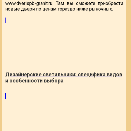
www.dverispb-granit.ru. Там вы сможете приобрести
новые двери по ценам гораздо ниже рыночных.
Дизайнерские светильники: специфика видов
и особенности выбора