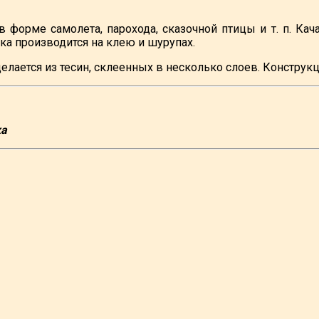
в форме самолета, парохода, сказочной птицы и т. п. Ка
ка производится на клею и шурупах.
лается из тесин, склеенных в несколько слоев. Конструкц