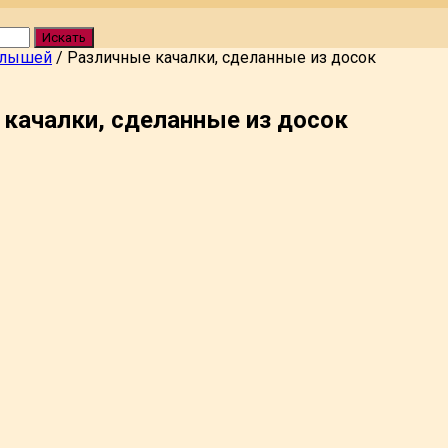
Искать
алышей
/
Различные качалки, сделанные из досок
качалки, сделанные из досок