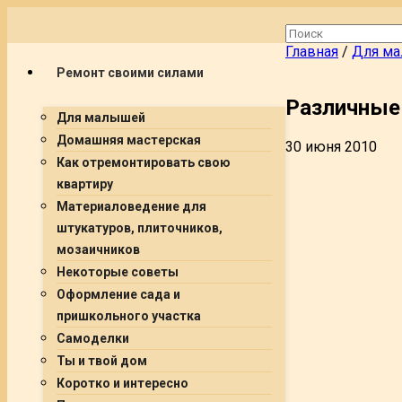
Главная
/
Для м
Ремонт своими силами
Различные 
Для малышей
Домашняя мастерская
30 июня 2010
Как отремонтировать свою
квартиру
Материаловедение для
штукатуров, плиточников,
мозаичников
Некоторые советы
Оформление сада и
пришкольного участка
Самоделки
Ты и твой дом
Коротко и интересно