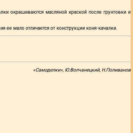
чалки окрашиваются масляной краской после грунтовки и
ия ее мало отличается от конструкции коня-качалки.
«Самоделки», Ю.Волчанецкий, Н.Поливанов