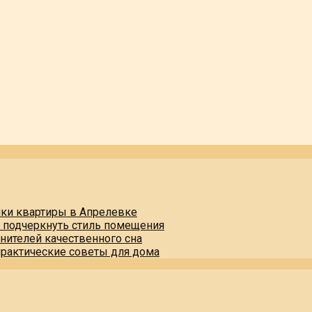
пки квартиры в Апрелевке
и подчеркнуть стиль помещения
нителей качественного сна
практические советы для дома