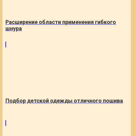
Расширение области применения гибкого
шнура
Подбор детской одежды отличного пошива