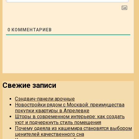
0
КОММЕНТАРИЕВ
Свежие записи
Сэндвич-панели арочные
Новостройки рядом с Москвой: преимущества
покупки квартиры в Апрелевке
Шторы в современном интерьере: как создать
уют и подчеркнуть стиль помещения
Почему одеяла из кашемира становятся выбором
ценителей качественного сна