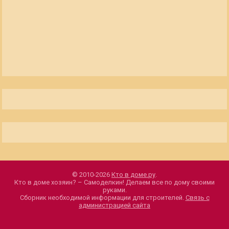
© 2010-2026
Кто в доме.ру
.
Кто в доме хозяин? – Самоделкин! Делаем все по дому своими
руками.
Сборник необходимой информации для строителей.
Связь с
администрацией сайта