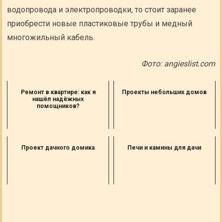
водопровода и электропроводки, то стоит заранее
приобрести новые пластиковые трубы и медный
многожильный кабель.
Фото: angieslist.com
Ремонт в квартире: как я
Проекты небольших домов
нашёл надёжных
помощников?
Проект дачного домика
Печи и камины для дачи