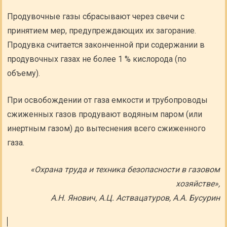
Продувочные газы сбрасывают через свечи с
принятием мер, предупреждающих их загорание.
Продувка считается законченной при содержании в
продувочных газах не более 1 % кислорода (по
объему).
При освобождении от газа емкости и трубопроводы
сжиженных газов продувают водяным паром (или
инертным газом) до вытеснения всего сжиженного
газа.
«Охрана труда и техника безопасности в газовом
хозяйстве»,
А.Н. Янович, А.Ц. Аствацатуров, А.А. Бусурин